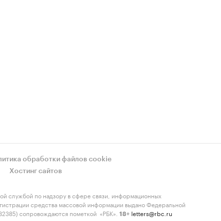
литика обработки файлов cookie
Хостинг сайтов
ой службой по надзору в сфере связи, информационных
регистрации средства массовой информации выдано Федеральной
-82385) сопровождаются пометкой «РБК».
letters@rbc.ru
18+