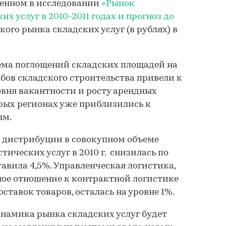
денном в исследовании
«Рынок
х услуг в 2010-2011 годах и прогноз до
кого рынка складских услуг (в рублях) в
ема поглощений складских площадей на
ов складского строительства привели к
вня вакантности и росту арендных
орых регионах уже приблизились к
ям.
и дистрибуции в совокупном объеме
ических услуг в 2010 г. снизилась по
ставила 4,5%. Управленческая логистика,
ое отношение к контрактной логистике
ставок товаров, осталась на уровне 1%.
намика рынка складских услуг будет