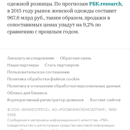
одежной розницы. По прогнозам
РБК.research
,
в 2015 году рынок женской одежды составит
967,6 млрд руб., таким образом, продажи в
сопоставимых ценах упадут на 9,2% по
сравнению с прошлым годом.
Заказать исследование
Обратная связь
Наши партнеры
Стать партнером
Пользовательское соглашение
Политика обработки файлов cookie
Политика в отношении обработки персональных данных
Облако для бизнеса
Корпоративный регистратор доменов
Хостинг сайтов
© ООО «БИЗНЕСПРЕСС», АО «РОСБИЗНЕСКОНСАЛТИНГ», 1995-
2026.
Сообщения и материалы информационного агентства «РБК»
(свидетельство о регистрации средства массовой информации
выдано Федеральной службой по надзору в сфере связи,