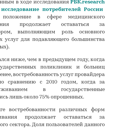
енным в ходе исследования
РБК.research
 исследование потребителей России
 положение в сфере медицинского
ения продолжает оставаться за
тором, выполняющим роль основного
х услуг для подавляющего большинства
ых).
лся ниже, чем в предыдущем году, когда
сударственных поликлиник и больниц
менее, востребованность услуг провайдера
по сравнению с 2010 годом, когда за
уживанием в государственные
сь лишь около 75% опрошенных.
ге востребованности различных форм
ивания продолжает оставаться за
го сектора. Доля пользователей данного