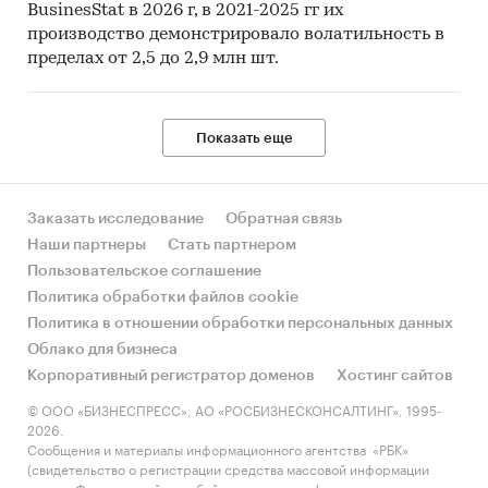
BusinesStat в 2026 г, в 2021-2025 гг их
производство демонстрировало волатильность в
пределах от 2,5 до 2,9 млн шт.
Показать еще
Заказать исследование
Обратная связь
Наши партнеры
Стать партнером
Пользовательское соглашение
Политика обработки файлов cookie
Политика в отношении обработки персональных данных
Облако для бизнеса
Корпоративный регистратор доменов
Хостинг сайтов
© ООО «БИЗНЕСПРЕСС», АО «РОСБИЗНЕСКОНСАЛТИНГ», 1995-
2026.
Сообщения и материалы информационного агентства «РБК»
(свидетельство о регистрации средства массовой информации
выдано Федеральной службой по надзору в сфере связи,