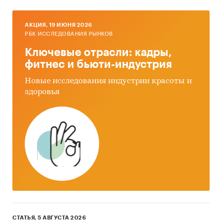
AКЦИЯ, 19 ИЮНЯ 2026
РБК ИССЛЕДОВАНИЯ РЫНКОВ
Ключевые отрасли: кадры,
фитнес и бьюти-индустрия
Новые исследования индустрии красоты и
здоровья
СТАТЬЯ, 5 АВГУСТА 2026