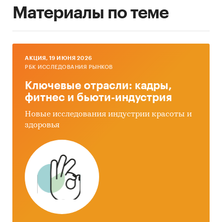
Материалы по теме
AКЦИЯ, 19 ИЮНЯ 2026
РБК ИССЛЕДОВАНИЯ РЫНКОВ
Ключевые отрасли: кадры,
фитнес и бьюти-индустрия
Новые исследования индустрии красоты и
здоровья