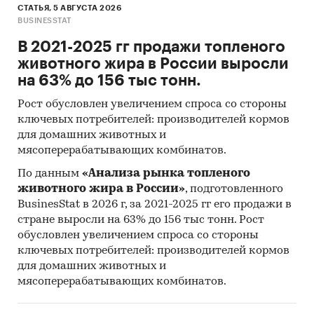
СТАТЬЯ, 5 АВГУСТА 2026
BUSINESSTAT
В 2021-2025 гг продажи топленого
животного жира в России выросли
на 63% до 156 тыс тонн.
Рост обусловлен увеличением спроса со стороны
ключевых потребителей: производителей кормов
для домашних животных и
мясоперерабатывающих комбинатов.
По данным
«Анализа рынка топленого
животного жира в России»
, подготовленного
BusinesStat в 2026 г, за 2021-2025 гг его продажи в
стране выросли на 63% до 156 тыс тонн. Рост
обусловлен увеличением спроса со стороны
ключевых потребителей: производителей кормов
для домашних животных и
мясоперерабатывающих комбинатов.