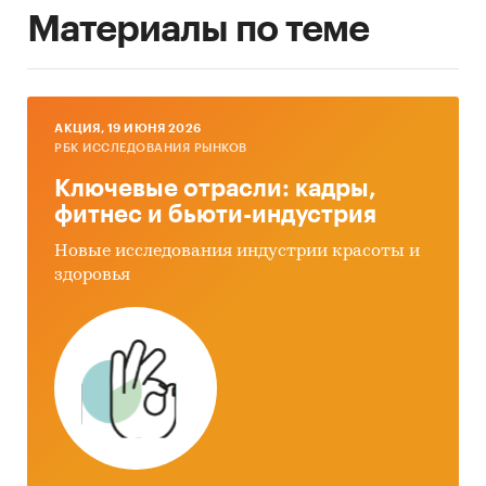
Материалы по теме
AКЦИЯ, 19 ИЮНЯ 2026
РБК ИССЛЕДОВАНИЯ РЫНКОВ
Ключевые отрасли: кадры,
фитнес и бьюти-индустрия
Новые исследования индустрии красоты и
здоровья