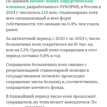
По данным
Бизнес-плана Хирургической
клиники
, разработанного SYNOPSIS, в России в
2024 г. числилось 1,13 млн. стационарных коек
всех специализаций и всех форм
собственности, что меньше на 0,4%, чем годом
ранее.
За пятилетний период, с 2020 г. по 2024 г, число
больничных коек сократилось на 61 тыс. ед.
или на 5,1%. Средний темп сокращения в этот
период составил 0,8% в год.
Сокращение больничных коек связано с
реорганизацией стационарной помощи в
государственном сегменте: происходит
сокращение числа больниц и, соответственно,
сокращение коечного фонда.
В ближайший период число коек продолжит
сокращаться, но темп может замедлиться. По