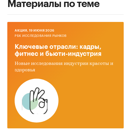
Материалы по теме
AКЦИЯ, 19 ИЮНЯ 2026
РБК ИССЛЕДОВАНИЯ РЫНКОВ
Ключевые отрасли: кадры,
фитнес и бьюти-индустрия
Новые исследования индустрии красоты и
здоровья