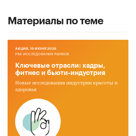
Материалы по теме
AКЦИЯ, 19 ИЮНЯ 2026
РБК ИССЛЕДОВАНИЯ РЫНКОВ
Ключевые отрасли: кадры,
фитнес и бьюти-индустрия
Новые исследования индустрии красоты и
здоровья