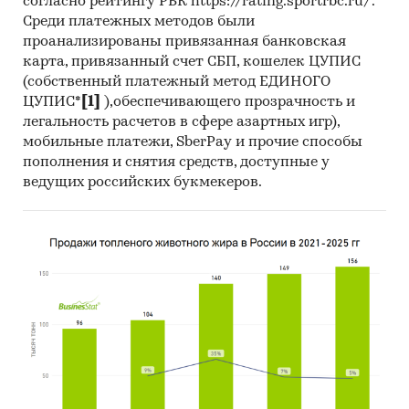
согласно рейтингу РБК https://rating.sportrbc.ru/.
Среди платежных методов были
проанализированы привязанная банковская
карта, привязанный счет СБП, кошелек ЦУПИС
(собственный платежный метод ЕДИНОГО
ЦУПИС*
[1]
),обеспечивающего прозрачность и
легальность расчетов в сфере азартных игр),
мобильные платежи, SberPay и прочие способы
пополнения и снятия средств, доступные у
ведущих российских букмекеров.