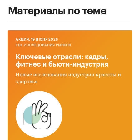
Материалы по теме
AКЦИЯ, 19 ИЮНЯ 2026
РБК ИССЛЕДОВАНИЯ РЫНКОВ
Ключевые отрасли: кадры,
фитнес и бьюти-индустрия
Новые исследования индустрии красоты и
здоровья