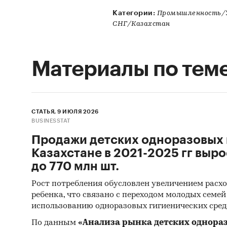
Категории:
Промышленность/У
СНГ/Казахстан
Материалы по тем
СТАТЬЯ, 9 ИЮЛЯ 2026
BUSINESSTAT
Продажи детских одноразовых 
Казахстане в 2021-2025 гг выро
до 770 млн шт.
Рост потребления обусловлен увеличением расхо
ребенка, что связано с переходом молодых семе
использованию одноразовых гигиенических сред
По данным
«Анализа рынка детских однора