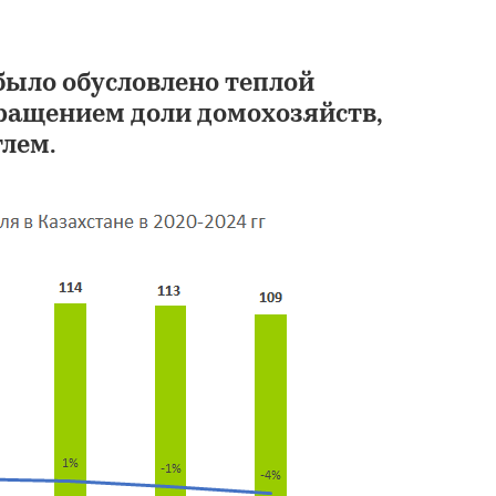
ыло обусловлено теплой
кращением доли домохозяйств,
лем.