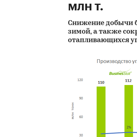
млн т.
Снижение добычи б
зимой, а также со
отапливающихся уг