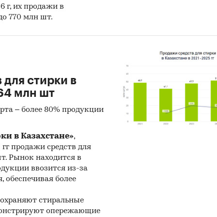
6 г, их продажи в
до 770 млн шт.
 для стирки в
64 млн шт
рта – более 80% продукции
рки в Казахстане»
,
5 гг продажи средств для
шт. Рынок находится в
одукции ввозится из-за
, обеспечивая более
сохраняют стиральные
емонстрируют опережающие