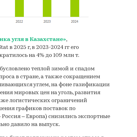
нка угля в Казахстане»
,
t в 2025 г, в 2023-2024 гг его
кратилось на 4% до 109 млн т.
бусловлено теплой зимой и спадом
роса в стране, а также сокращением
ливающихся углем, на фоне газификации
ения мировых цен на уголь, развития
акже логистических ограничений
шения графиков поставок по
 Россия – Европа) снизились экспортные
ьно давило на выпуск.