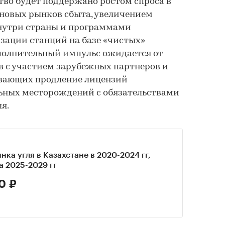
во будет поддержано ростом спроса в
 новых рынков сбыта, увеличением
внутри страны и программами
зации станций на базе «чистых»
ополнительный импульс ожидается от
в с участием зарубежных партнеров и
ывающих продление лицензий
льных месторождений с обязательствами
я.
нка угля в Казахстане в 2020-2024 гг,
а 2025-2029 гг
0 ₽