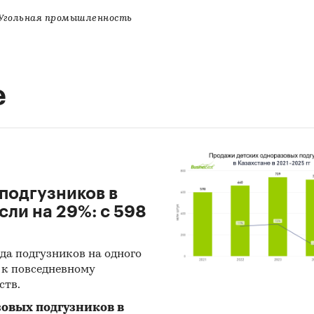
гольная промышленность
е
подгузников в
сли на 29%: с 598
да подгузников на одного
й к повседневному
ств.
зовых подгузников в