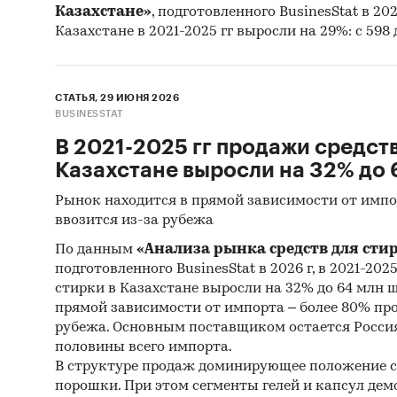
Казахстане»
, подготовленного BusinesStat в 202
Казахстане в 2021-2025 гг выросли на 29%: с 598 
СТАТЬЯ, 29 ИЮНЯ 2026
BUSINESSTAT
В 2021-2025 гг продажи средств
Казахстане выросли на 32% до 
Рынок находится в прямой зависимости от импо
ввозится из-за рубежа
По данным
«Анализа рынка средств для сти
подготовленного BusinesStat в 2026 г, в 2021-202
стирки в Казахстане выросли на 32% до 64 млн 
прямой зависимости от импорта – более 80% пр
рубежа. Основным поставщиком остается Россия
половины всего импорта.
В структуре продаж доминирующее положение 
порошки. При этом сегменты гелей и капсул д