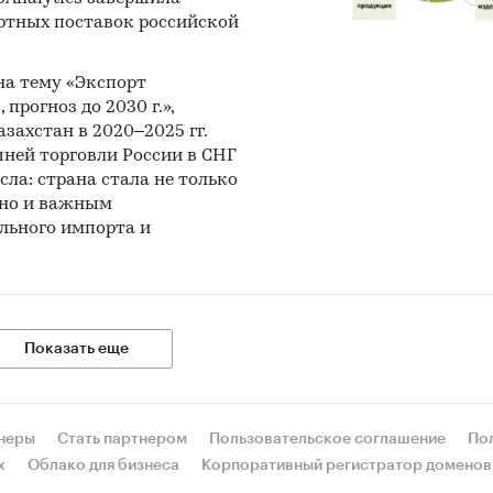
ртных поставок российской
 на тему «Экспорт
 прогноз до 2030 г.»,
захстан в 2020–2025 гг.
ней торговли России в СНГ
сла: страна стала не только
 но и важным
льного импорта и
Показать еще
неры
Стать партнером
Пользовательское соглашение
По
х
Облако для бизнеса
Корпоративный регистратор доменов