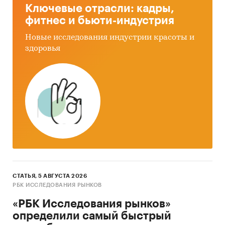
Ключевые отрасли: кадры,
фитнес и бьюти-индустрия
Новые исследования индустрии красоты и
здоровья
СТАТЬЯ, 5 АВГУСТА 2026
РБК ИССЛЕДОВАНИЯ РЫНКОВ
«РБК Исследования рынков»
определили самый быстрый