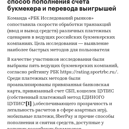
способ пополнения счета
букмекера и перевода выигрышей
Команда «РБК Исследований рынков»
сопоставила скорости обработки транзакций
(ввод и вывод средств) различных платежных
сценариев в ведущих российских букмекерских
компаниях. Цель исследования — выявление
наиболее быстрых методов для пользователя
В качестве участников исследования были
выбраны пять ведущих букмекерских компаний,
согласно рейтингу РБК https://rating.sportrbc.ru/.
Среди платежных методов были
проанализированы привязанная банковская
карта, привязанный счет СБП, кошелек ЦУПИС
(собственный платежный метод ЕДИНОГО
ЦУПИС*
[1]
),обеспечивающего прозрачность и
легальность расчетов в сфере азартных игр),
мобильные платежи, SberPay и прочие способы
пополнения и снятия средств, доступные у