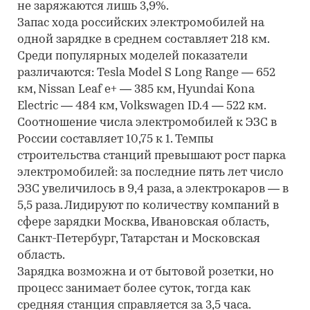
не заряжаются лишь 3,9%.
Запас хода российских электромобилей на
одной зарядке в среднем составляет 218 км.
Среди популярных моделей показатели
различаются: Tesla Model S Long Range — 652
км, Nissan Leaf e+ — 385 км, Hyundai Kona
Electric — 484 км, Volkswagen ID.4 — 522 км.
Соотношение числа электромобилей к ЭЗС в
России составляет 10,75 к 1. Темпы
строительства станций превышают рост парка
электромобилей: за последние пять лет число
ЭЗС увеличилось в 9,4 раза, а электрокаров — в
5,5 раза. Лидируют по количеству компаний в
сфере зарядки Москва, Ивановская область,
Санкт-Петербург, Татарстан и Московская
область.
Зарядка возможна и от бытовой розетки, но
процесс занимает более суток, тогда как
средняя станция справляется за 3,5 часа.