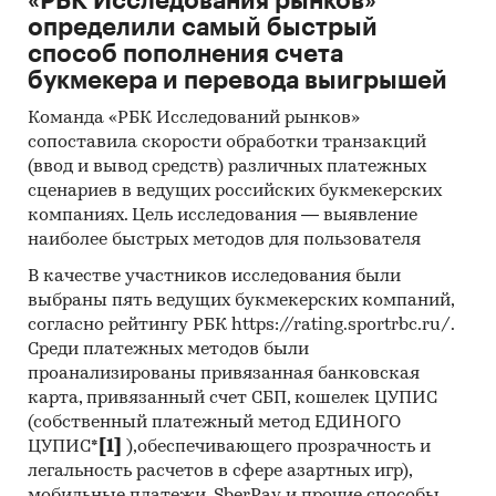
«РБК Исследования рынков»
определили самый быстрый
способ пополнения счета
букмекера и перевода выигрышей
Команда «РБК Исследований рынков»
сопоставила скорости обработки транзакций
(ввод и вывод средств) различных платежных
сценариев в ведущих российских букмекерских
компаниях. Цель исследования — выявление
наиболее быстрых методов для пользователя
В качестве участников исследования были
выбраны пять ведущих букмекерских компаний,
согласно рейтингу РБК https://rating.sportrbc.ru/.
Среди платежных методов были
проанализированы привязанная банковская
карта, привязанный счет СБП, кошелек ЦУПИС
(собственный платежный метод ЕДИНОГО
ЦУПИС*
[1]
),обеспечивающего прозрачность и
легальность расчетов в сфере азартных игр),
мобильные платежи, SberPay и прочие способы