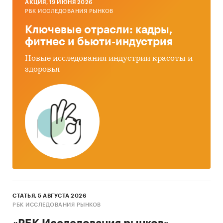
AКЦИЯ, 19 ИЮНЯ 2026
РБК ИССЛЕДОВАНИЯ РЫНКОВ
Ключевые отрасли: кадры,
фитнес и бьюти-индустрия
Новые исследования индустрии красоты и
здоровья
СТАТЬЯ, 5 АВГУСТА 2026
РБК ИССЛЕДОВАНИЯ РЫНКОВ