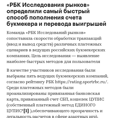
«РБК Исследования рынков»
определили самый быстрый
способ пополнения счета
букмекера и перевода выигрышей
Команда «РБК Исследований рынков»
сопоставила скорости обработки транзакций
(ввод и вывод средств) различных платежных
сценариев в ведущих российских букмекерских
компаниях. Цель исследования — выявление
наиболее быстрых методов для пользователя
В качестве участников исследования были
выбраны пять ведущих букмекерских компаний,
согласно рейтингу РБК https://rating.sportrbc.ru/.
Среди платежных методов были
проанализированы привязанная банковская
карта, привязанный счет СБП, кошелек ЦУПИС
(собственный платежный метод ЕДИНОГО
ЦУПИС*
[1]
),обеспечивающего прозрачность и
легальность расчетов в сфере азартных игр),