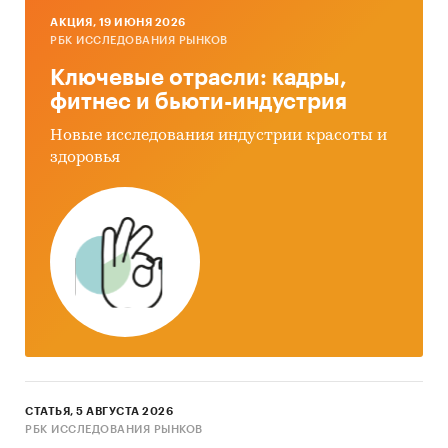
AКЦИЯ, 19 ИЮНЯ 2026
РБК ИССЛЕДОВАНИЯ РЫНКОВ
Ключевые отрасли: кадры,
фитнес и бьюти-индустрия
Новые исследования индустрии красоты и
здоровья
СТАТЬЯ, 5 АВГУСТА 2026
РБК ИССЛЕДОВАНИЯ РЫНКОВ