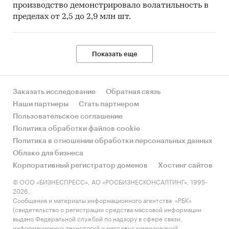
производство демонстрировало волатильность в
пределах от 2,5 до 2,9 млн шт.
Показать еще
Заказать исследование
Обратная связь
Наши партнеры
Стать партнером
Пользовательское соглашение
Политика обработки файлов cookie
Политика в отношении обработки персональных данных
Облако для бизнеса
Корпоративный регистратор доменов
Хостинг сайтов
© ООО «БИЗНЕСПРЕСС», АО «РОСБИЗНЕСКОНСАЛТИНГ», 1995-
2026.
Сообщения и материалы информационного агентства «РБК»
(свидетельство о регистрации средства массовой информации
выдано Федеральной службой по надзору в сфере связи,
информационных технологий и массовых коммуникаций