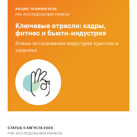
AКЦИЯ, 19 ИЮНЯ 2026
РБК ИССЛЕДОВАНИЯ РЫНКОВ
Ключевые отрасли: кадры,
фитнес и бьюти-индустрия
Новые исследования индустрии красоты и
здоровья
СТАТЬЯ, 5 АВГУСТА 2026
РБК ИССЛЕДОВАНИЯ РЫНКОВ