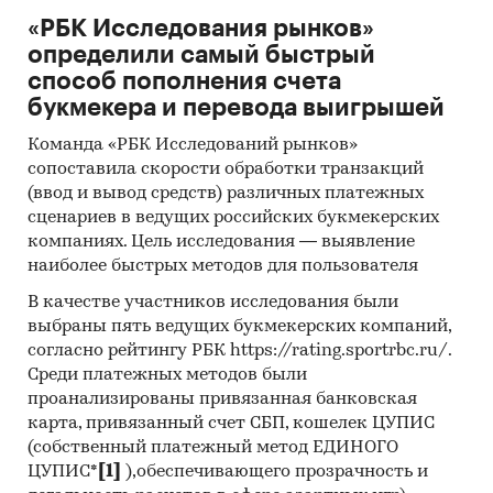
«РБК Исследования рынков»
определили самый быстрый
способ пополнения счета
букмекера и перевода выигрышей
Команда «РБК Исследований рынков»
сопоставила скорости обработки транзакций
(ввод и вывод средств) различных платежных
сценариев в ведущих российских букмекерских
компаниях. Цель исследования — выявление
наиболее быстрых методов для пользователя
В качестве участников исследования были
выбраны пять ведущих букмекерских компаний,
согласно рейтингу РБК https://rating.sportrbc.ru/.
Среди платежных методов были
проанализированы привязанная банковская
карта, привязанный счет СБП, кошелек ЦУПИС
(собственный платежный метод ЕДИНОГО
ЦУПИС*
[1]
),обеспечивающего прозрачность и