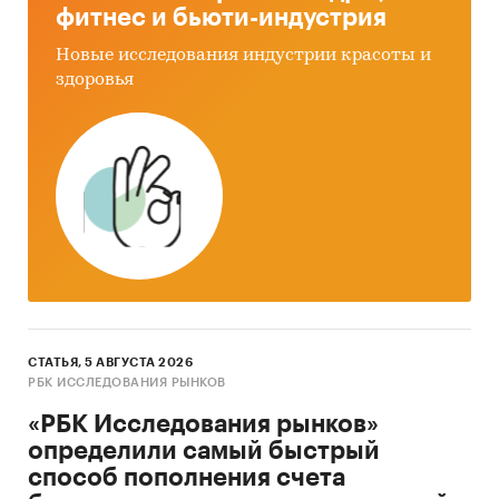
фитнес и бьюти-индустрия
Новые исследования индустрии красоты и
здоровья
СТАТЬЯ, 5 АВГУСТА 2026
РБК ИССЛЕДОВАНИЯ РЫНКОВ
«РБК Исследования рынков»
определили самый быстрый
способ пополнения счета