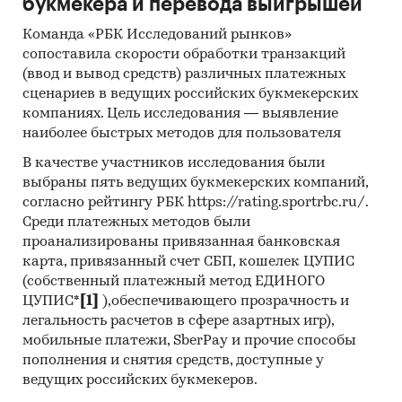
букмекера и перевода выигрышей
Команда «РБК Исследований рынков»
сопоставила скорости обработки транзакций
(ввод и вывод средств) различных платежных
сценариев в ведущих российских букмекерских
компаниях. Цель исследования — выявление
наиболее быстрых методов для пользователя
В качестве участников исследования были
выбраны пять ведущих букмекерских компаний,
согласно рейтингу РБК https://rating.sportrbc.ru/.
Среди платежных методов были
проанализированы привязанная банковская
карта, привязанный счет СБП, кошелек ЦУПИС
(собственный платежный метод ЕДИНОГО
ЦУПИС*
[1]
),обеспечивающего прозрачность и
легальность расчетов в сфере азартных игр),
мобильные платежи, SberPay и прочие способы
пополнения и снятия средств, доступные у
ведущих российских букмекеров.