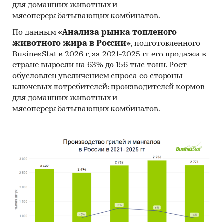
для домашних животных и
мясоперерабатывающих комбинатов.
По данным
«Анализа рынка топленого
животного жира в России»
, подготовленного
BusinesStat в 2026 г, за 2021-2025 гг его продажи в
стране выросли на 63% до 156 тыс тонн. Рост
обусловлен увеличением спроса со стороны
ключевых потребителей: производителей кормов
для домашних животных и
мясоперерабатывающих комбинатов.