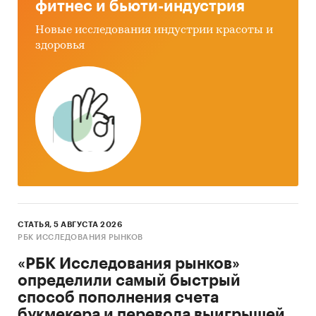
фитнес и бьюти-индустрия
Новые исследования индустрии красоты и
здоровья
СТАТЬЯ, 5 АВГУСТА 2026
РБК ИССЛЕДОВАНИЯ РЫНКОВ
«РБК Исследования рынков»
определили самый быстрый
способ пополнения счета
букмекера и перевода выигрышей