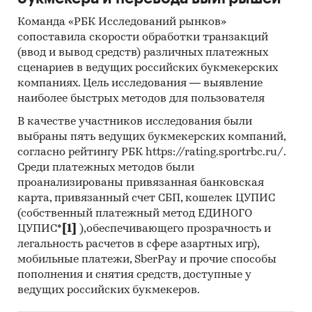
Команда «РБК Исследований рынков»
сопоставила скорости обработки транзакций
(ввод и вывод средств) различных платежных
сценариев в ведущих российских букмекерских
компаниях. Цель исследования — выявление
наиболее быстрых методов для пользователя
В качестве участников исследования были
выбраны пять ведущих букмекерских компаний,
согласно рейтингу РБК https://rating.sportrbc.ru/.
Среди платежных методов были
проанализированы привязанная банковская
карта, привязанный счет СБП, кошелек ЦУПИС
(собственный платежный метод ЕДИНОГО
ЦУПИС*
[1]
),обеспечивающего прозрачность и
легальность расчетов в сфере азартных игр),
мобильные платежи, SberPay и прочие способы
пополнения и снятия средств, доступные у
ведущих российских букмекеров.