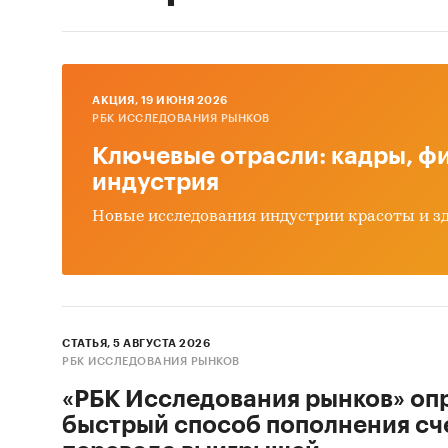
AКЦИЯ, 19 ИЮНЯ 2026
РБК ИССЛЕДОВАНИЯ РЫНКОВ
Ключевые отрасли: кадры, фи
индустрия
Новые исследования индустрии красоты и з
СТАТЬЯ, 5 АВГУСТА 2026
РБК ИССЛЕДОВАНИЯ РЫНКОВ
«РБК Исследования рынков» оп
быстрый способ пополнения сч