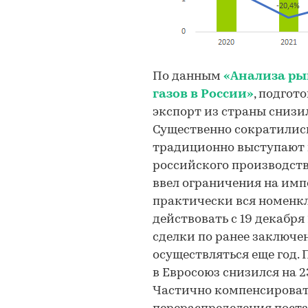
По данным
«Анализа р
газов в России»
, подгото
экспорт из страны снизилс
Существенно сократились
традиционно выступают
российского производства.
ввел ограничения на импо
практически вся номенкл
действовать с 19 декабря
сделки по ранее заключе
осуществляться еще год. 
в Евросоюз снизился на 23
Частично компенсировать