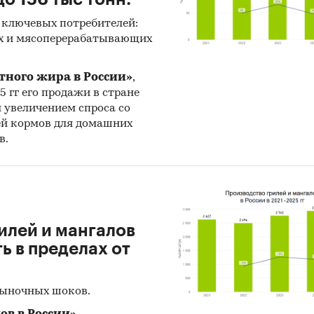
 ключевых потребителей:
х и мясоперерабатывающих
тного жира в России»
,
25 гг его продажи в стране
н увеличением спроса со
ей кормов для домашних
в.
илей и мангалов
 в пределах от
рыночных шоков.