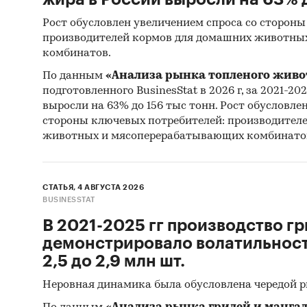
Рост обусловлен увеличением спроса со стороны
производителей кормов для домашних животны
комбинатов.
По данным
«Анализа рынка топленого живо
подготовленного BusinesStat в 2026 г, за 2021-20
выросли на 63% до 156 тыс тонн. Рост обусловле
стороны ключевых потребителей: производител
животных и мясоперерабатывающих комбинато
СТАТЬЯ, 4 АВГУСТА 2026
BUSINESSTAT
В 2021-2025 гг производство гр
демонстрировало волатильность
2,5 до 2,9 млн шт.
Неровная динамика была обусловлена чередой 