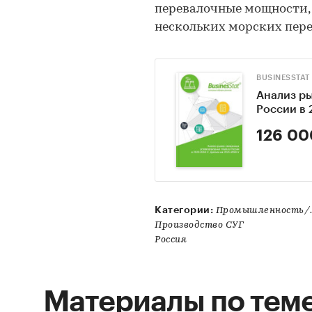
перевалочные мощности,
нескольких морских пер
BUSINESSTAT
Анализ р
России в 
126 00
Категории:
Промышленность/..
Производство СУГ
Россия
Материалы по тем