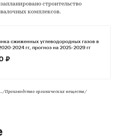
 запланировано строительство
евалочных комплексов.
ынка сжиженных углеводородных газов в
2020-2024 гг, прогноз на 2025-2029 гг
0 ₽
./Производство органических веществ/
е