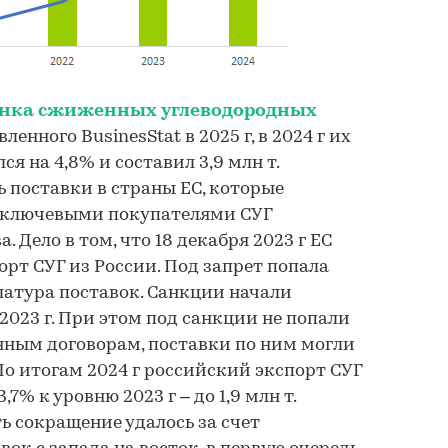
ынка сжиженных углеводородных
вленного BusinesStat в 2025 г, в 2024 г их
я на 4,8% и составил 3,9 млн т.
 поставки в страны ЕС, которые
 ключевыми покупателями СУГ
 Дело в том, что 18 декабря 2023 г ЕС
рт СУГ из России. Под запрет попала
атура поставок. Санкции начали
 2023 г. При этом под санкции не попали
нным договорам, поставки по ним могли
По итогам 2024 г российский экспорт СУГ
,7% к уровню 2023 г – до 1,9 млн т.
 сокращение удалось за счет