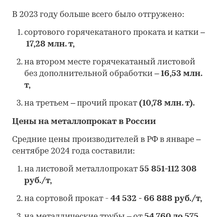
В 2023 году больше всего было отгружено:
сортового горячекатаного проката и катки –
17,28 млн. т,
на втором месте горячекатаный листовой
без дополнительной обработки –
16,53 млн.
т,
на третьем – прочий прокат
(10,78 млн. т).
Цены на металлопрокат в России
Средние цены производителей в РФ в январе –
сентябре 2024 года составили:
на листовой металлопрокат
55 851-112 308
руб./т,
на сортовой прокат -
44 532 - 66 888 руб./т,
на металлические трубы – от
54 760 до 575