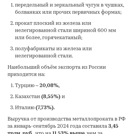
передельный и зеркальный чугун в чушках,
болванках или прочих первичных формах;
прокат плоский из железа или
нелегированной стали шириной 600 мм
или более, горячекатаный;
полуфабрикаты из железа или
нелегированной стали.
Наибольший объём экспорта из России
приходится на:
Турцию –
20,08%,
Казахстан
(8,55%)
и
Италию
(7,73%).
Выручка от производства металлопроката в РФ
за январь-сентябрь 2024 года составила
3,45
трлн. руб.,
что на
11,53% выше
, чем за