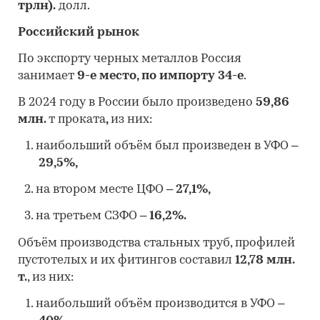
трлн).
долл.
Российский рынок
По экспорту черных металлов Россия
занимает
9-е место, по импорту
34-е
.
В 2024 году в России было произведено
59,86
млн.
т проката
,
из них:
наибольший объём был произведен в УФО –
29,5%,
на втором месте ЦФО –
27,1%,
на третьем СЗФО –
16,2%.
Объём производства стальных труб, профилей
пустотелых и их фитингов составил
12,78 млн.
т.
, из них:
наибольший объём производится в УФО –