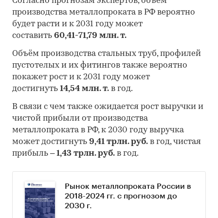
Согласно прогнозам экспертов, объём
производства металлопроката в РФ вероятно
будет расти и к 2031 году может
составить
60,41-71,79 млн. т.
Объём производства стальных труб, профилей
пустотелых и их фитингов также вероятно
покажет рост и к 2031 году может
достигнуть
14,54 млн. т.
в год.
В связи с чем также ожидается рост выручки и
чистой прибыли от производства
металлопроката в РФ, к 2030 году выручка
может достигнуть
9,41
трлн. руб.
в год, чистая
прибыль –
1,43 трлн. руб.
в год.
Рынок металлопроката России в
2018-2024 гг. с прогнозом до
2030 г.