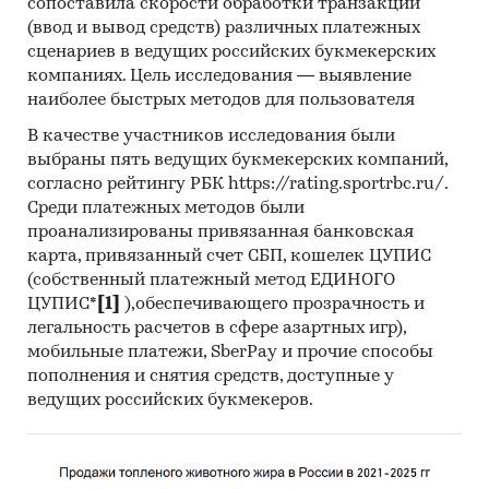
сопоставила скорости обработки транзакций
(ввод и вывод средств) различных платежных
сценариев в ведущих российских букмекерских
компаниях. Цель исследования — выявление
наиболее быстрых методов для пользователя
В качестве участников исследования были
выбраны пять ведущих букмекерских компаний,
согласно рейтингу РБК https://rating.sportrbc.ru/.
Среди платежных методов были
проанализированы привязанная банковская
карта, привязанный счет СБП, кошелек ЦУПИС
(собственный платежный метод ЕДИНОГО
ЦУПИС*
[1]
),обеспечивающего прозрачность и
легальность расчетов в сфере азартных игр),
мобильные платежи, SberPay и прочие способы
пополнения и снятия средств, доступные у
ведущих российских букмекеров.