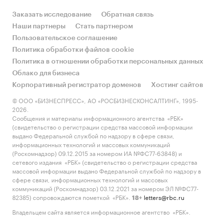
Заказать исследование
Обратная связь
Наши партнеры
Стать партнером
Пользовательское соглашение
Политика обработки файлов cookie
Политика в отношении обработки персональных данных
Облако для бизнеса
Корпоративный регистратор доменов
Хостинг сайтов
© ООО «БИЗНЕСПРЕСС», АО «РОСБИЗНЕСКОНСАЛТИНГ», 1995-
2026.
Сообщения и материалы информационного агентства «РБК»
(свидетельство о регистрации средства массовой информации
выдано Федеральной службой по надзору в сфере связи,
информационных технологий и массовых коммуникаций
(Роскомнадзор) 09.12.2015 за номером ИА №ФС77-63848) и
сетевого издания «РБК» (свидетельство о регистрации средства
массовой информации выдано Федеральной службой по надзору в
сфере связи, информационных технологий и массовых
коммуникаций (Роскомнадзор) 03.12.2021 за номером ЭЛ №ФС77-
82385) сопровождаются пометкой «РБК».
letters@rbc.ru
18+
Владельцем сайта является информационное агентство «РБК».