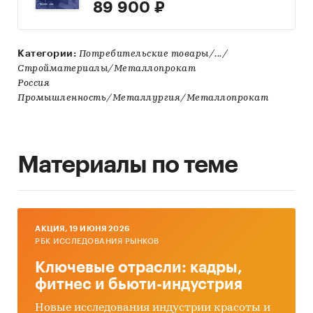
89 900 ₽
Категории:
Потребительские товары/.../
Стройматериалы/Металлопрокат
Россия
Промышленность/Металлургия/Металлопрокат
Материалы по теме
AКЦИЯ, 19 ИЮНЯ 2026
РБК ИССЛЕДОВАНИЯ РЫНКОВ
Ключевые отрасли: кадры,
фитнес и бьюти-индустрия
Новые исследования индустрии красоты и