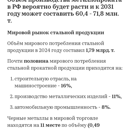
Объём производства металлопроката
в РФ вероятно будет расти и к 2031
году может составить 60,4 - 71,8 млн.
т.
Мировой рынок стальной продукции
Объём мирового потребления стальной
продукции в 2024 году составил
1,79 млрд. т.
Почти
половина
мирового потребления
стальной прокатной продукции приходится на:
строительную отрасль, на
машиностроение
- 16%,
производство металлических изделий
- 11%,
автомобильную промышленность
- 8%.
Черные металлы в мировой торговле
находятся на
11 месте
по объёму
(0,49