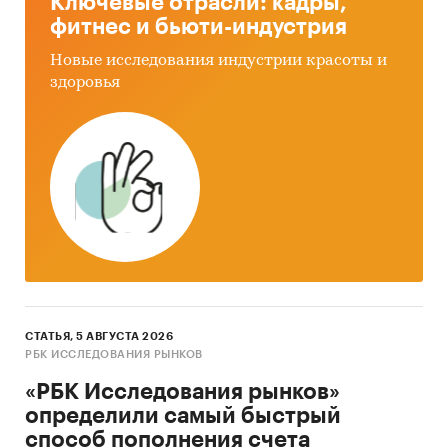
Ключевые отрасли: кадры,
фитнес и бьюти-индустрия
Новые исследования индустрии красоты и
здоровья
СТАТЬЯ, 5 АВГУСТА 2026
РБК ИССЛЕДОВАНИЯ РЫНКОВ
«РБК Исследования рынков»
определили самый быстрый
способ пополнения счета