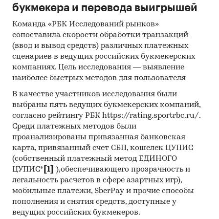
букмекера и перевода выигрышей
Команда «РБК Исследований рынков»
сопоставила скорости обработки транзакций
(ввод и вывод средств) различных платежных
сценариев в ведущих российских букмекерских
компаниях. Цель исследования — выявление
наиболее быстрых методов для пользователя
В качестве участников исследования были
выбраны пять ведущих букмекерских компаний,
согласно рейтингу РБК https://rating.sportrbc.ru/.
Среди платежных методов были
проанализированы привязанная банковская
карта, привязанный счет СБП, кошелек ЦУПИС
(собственный платежный метод ЕДИНОГО
ЦУПИС*
[1]
),обеспечивающего прозрачность и
легальность расчетов в сфере азартных игр),
мобильные платежи, SberPay и прочие способы
пополнения и снятия средств, доступные у
ведущих российских букмекеров.