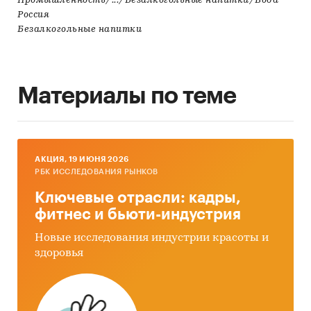
Промышленность/.../Безалкогольные напитки/Вода
Россия
Безалкогольные напитки
Материалы по теме
AКЦИЯ, 19 ИЮНЯ 2026
РБК ИССЛЕДОВАНИЯ РЫНКОВ
Ключевые отрасли: кадры,
фитнес и бьюти-индустрия
Новые исследования индустрии красоты и
здоровья