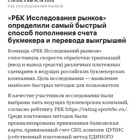
СТАТЬЯ, 5 АВГУСТА 2026
РБК ИССЛЕДОВАНИЯ РЫНКОВ
«РБК Исследования рынков»
определили самый быстрый
способ пополнения счета
букмекера и перевода выигрышей
Команда «РБК Исследований рынков»
сопоставила скорости обработки транзакций
(ввод и вывод средств) различных платежных
сценариев в ведущих российских букмекерских
компаниях. Цель исследования — выявление
наиболее быстрых методов для пользователя
В качестве участников исследования были
выбраны пять ведущих букмекерских компаний,
согласно рейтингу РБК https://rating.sportrbc.ru/.
Среди платежных методов были
проанализированы привязанная банковская
карта, привязанный счет СБП, кошелек ЦУПИС
(собственный платежный метод ЕДИНОГО