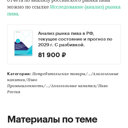
отчета по анализу российского рынка пива
можно по ссылке
Исследование (анализ) рынка
пива.
Анализ рынка пива в РФ,
текущее состояние и прогноз по
2029 г. С разбивкой.
81 900 ₽
Категории:
Потребительские товары/.../Алкогольные
напитки/Пиво
Промышленность/.../Алкогольные напитки/Пиво
Россия
Материалы по теме