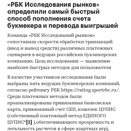
«РБК Исследования рынков»
определили самый быстрый
способ пополнения счета
букмекера и перевода выигрышей
Команда «РБК Исследований рынков»
сопоставила скорости обработки транзакций
(ввод и вывод средств) различных платежных
сценариев в ведущих российских букмекерских
компаниях. Цель исследования — выявление
наиболее быстрых методов для пользователя
В качестве участников исследования были
выбраны пять ведущих букмекерских компаний,
согласно рейтингу РБК https://rating.sportrbc.ru/.
Среди платежных методов были
проанализированы привязанная банковская
карта, привязанный счет СБП, кошелек ЦУПИС
(собственный платежный метод ЕДИНОГО
ЦУПИС*
[1]
),обеспечивающего прозрачность и
легальность расчетов в сфере азартных игр),