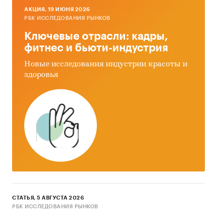
AКЦИЯ, 19 ИЮНЯ 2026
РБК ИССЛЕДОВАНИЯ РЫНКОВ
Ключевые отрасли: кадры,
фитнес и бьюти-индустрия
Новые исследования индустрии красоты и
здоровья
СТАТЬЯ, 5 АВГУСТА 2026
РБК ИССЛЕДОВАНИЯ РЫНКОВ