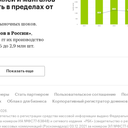
 в пределах от
рыночных шоков.
ов в России»
,
5 гг их производство
 до 2,9 млн шт.
Показать еще
неры
Стать партнером
Пользовательское соглашение
По
х
Облако для бизнеса
Корпоративный регистратор доменов
026.
етельство о регистрации средства массовой информации выдано Федеральн
 за номером ИА №ФС77-63848) и сетевого издания «РБК» (свидетельство о 
 и массовых коммуникаций (Роскомнадзор) 03.12.2021 за номером ЭЛ №ФС77