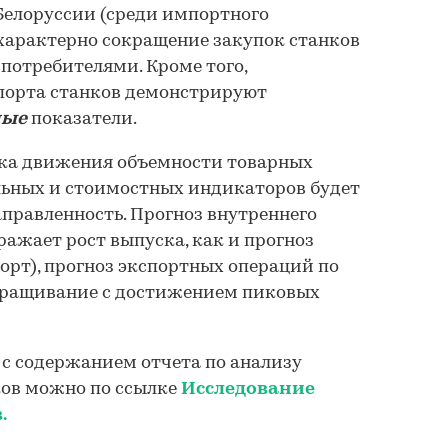
Белоруссии (среди импортного
характерно сокращение закупок станков
потребителями. Кроме того,
орта станков демонстрируют
ные
показатели.
ка движения объемности товарных
льных и стоимостных индикаторов будет
правленность. Прогноз внутреннего
ражает рост выпуска, как и прогноз
орт), прогноз экспортных операций по
аращивание с достижением пиковых
с содержанием отчета по анализу
ков можно по ссылке
Исследование
.