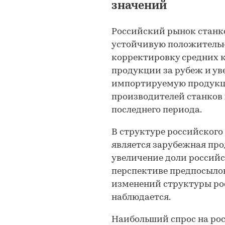
значений
Российский рынок станк
устойчивую положительн
корректировку средних 
продукции за рубеж и ув
импортируемую продукци
производителей станков
последнего периода.
В структуре российского
является зарубежная про
увеличение доли россий
перспективе предпосыло
изменений структуры ро
наблюдается.
Наибольший спрос на рос