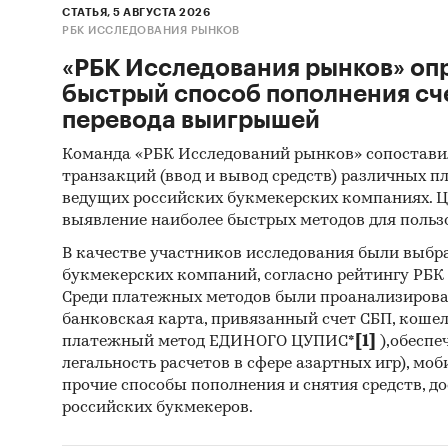
СТАТЬЯ, 5 АВГУСТА 2026
РБК ИССЛЕДОВАНИЯ РЫНКОВ
«РБК Исследования рынков» оп
быстрый способ пополнения сч
перевода выигрышей
Команда «РБК Исследований рынков» сопостави
транзакций (ввод и вывод средств) различных п
ведущих российских букмекерских компаниях. Ц
выявление наиболее быстрых методов для польз
В качестве участников исследования были выбр
букмекерских компаний, согласно рейтингу РБК htt
Среди платежных методов были проанализиров
банковская карта, привязанный счет СБП, коше
платежный метод ЕДИНОГО ЦУПИС*
[1]
),обеспе
легальность расчетов в сфере азартных игр), мо
прочие способы пополнения и снятия средств, д
российских букмекеров.