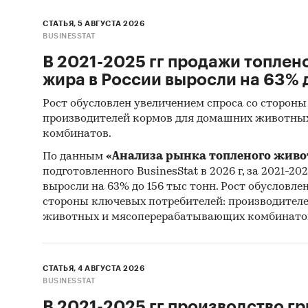
СТАТЬЯ, 5 АВГУСТА 2026
BUSINESSTAT
В 2021-2025 гг продажи топлен
жира в России выросли на 63% д
Рост обусловлен увеличением спроса со стороны
производителей кормов для домашних животны
комбинатов.
По данным
«Анализа рынка топленого живо
подготовленного BusinesStat в 2026 г, за 2021-20
выросли на 63% до 156 тыс тонн. Рост обусловле
стороны ключевых потребителей: производител
животных и мясоперерабатывающих комбинато
СТАТЬЯ, 4 АВГУСТА 2026
BUSINESSTAT
В 2021-2025 гг производство гр