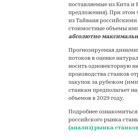
поставляемые из Кита и 
предложения). При этом 
из Тайваня российскими 
стоимостные объемы имп
абсолютно максималь
Прогнозируемая динами
потоков в оценке натура
носить одновекторную на
производства станков от
закупок за рубежом (имп
станкам предполагает н
объемов в 2029 году.
Подробнее ознакомиться 
российского рынка стан
(анализ) рынка станков