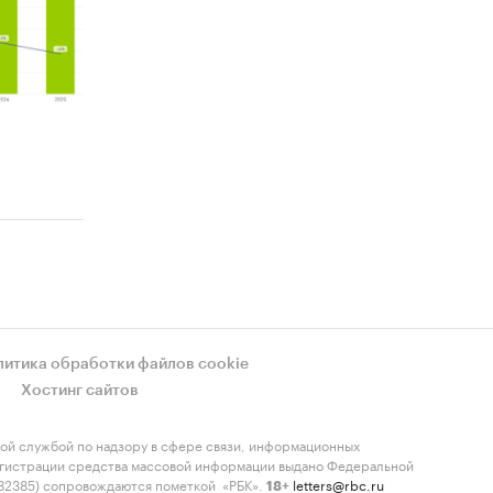
литика обработки файлов cookie
Хостинг сайтов
ой службой по надзору в сфере связи, информационных
регистрации средства массовой информации выдано Федеральной
-82385) сопровождаются пометкой «РБК».
letters@rbc.ru
18+