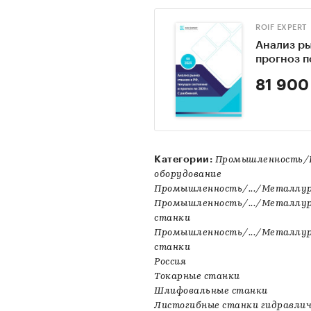
ROIF EXPERT
Анализ ры
прогноз п
81 900
Категории:
Промышленность/П
оборудование
Промышленность/.../Металлур
Промышленность/.../Металлург
станки
Промышленность/.../Металлур
станки
Россия
Токарные станки
Шлифовальные станки
Листогибные станки гидравлич