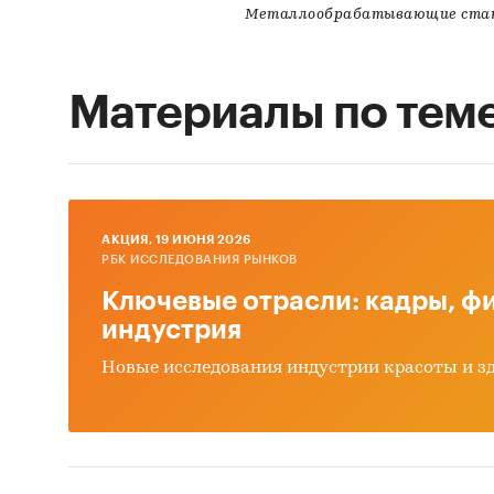
Металлообрабатывающие ста
Материалы по тем
AКЦИЯ, 19 ИЮНЯ 2026
РБК ИССЛЕДОВАНИЯ РЫНКОВ
Ключевые отрасли: кадры, фи
индустрия
Новые исследования индустрии красоты и з