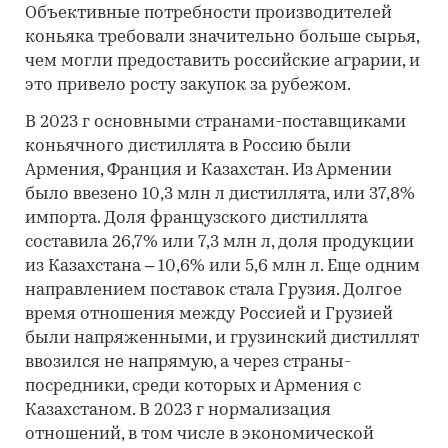
Объективные потребности производителей
коньяка требовали значительно больше сырья,
чем могли предоставить российские аграрии, и
это привело росту закупок за рубежом.
В 2023 г основными странами-поставщиками
коньячного дистиллята в Россию были
Армения, Франция и Казахстан. Из Армении
было ввезено 10,3 млн л дистиллята, или 37,8%
импорта. Доля французского дистиллята
составила 26,7% или 7,3 млн л, доля продукции
из Казахстана – 10,6% или 5,6 млн л. Еще одним
направлением поставок стала Грузия. Долгое
время отношения между Россией и Грузией
были напряженными, и грузинский дистиллят
ввозился не напрямую, а через страны-
посредники, среди которых и Армения с
Казахстаном. В 2023 г нормализация
отношений, в том числе в экономической