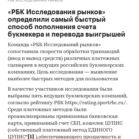
РБК ИССЛЕДОВАНИЯ РЫНКОВ
«РБК Исследования рынков»
определили самый быстрый
способ пополнения счета
букмекера и перевода выигрышей
Команда «РБК Исследований рынков»
сопоставила скорости обработки транзакций
(ввод и вывод средств) различных платежных
сценариев в ведущих российских букмекерских
компаниях. Цель исследования — выявление
наиболее быстрых методов для пользователя
В качестве участников исследования были
выбраны пять ведущих букмекерских компаний,
согласно рейтингу РБК https://rating.sportrbc.ru/.
Среди платежных методов были
проанализированы привязанная банковская
карта, привязанный счет СБП, кошелек ЦУПИС
(собственный платежный метод ЕДИНОГО
ЦУПИС*
[1]
),обеспечивающего прозрачность и