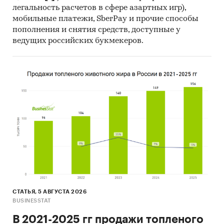
легальность расчетов в сфере азартных игр),
мобильные платежи, SberPay и прочие способы
пополнения и снятия средств, доступные у
ведущих российских букмекеров.
СТАТЬЯ, 5 АВГУСТА 2026
BUSINESSTAT
В 2021-2025 гг продажи топленого