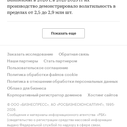
BusinesStat в 2026 г, в 2021-2025 гг их
производство демонстрировало волатильность в
пределах от 2,5 до 2,9 млн шт.
Показать еще
Заказать исследование
Обратная связь
Наши партнеры
Стать партнером
Пользовательское соглашение
Политика обработки файлов cookie
Политика в отношении обработки персональных данных
Облако для бизнеса
Корпоративный регистратор доменов
Хостинг сайтов
© ООО «БИЗНЕСПРЕСС», АО «РОСБИЗНЕСКОНСАЛТИНГ», 1995-
2026.
Сообщения и материалы информационного агентства «РБК»
(свидетельство о регистрации средства массовой информации
выдано Федеральной службой по надзору в сфере связи,