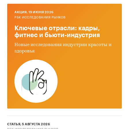
AКЦИЯ, 19 ИЮНЯ 2026
РБК ИССЛЕДОВАНИЯ РЫНКОВ
Ключевые отрасли: кадры,
фитнес и бьюти-индустрия
Новые исследования индустрии красоты и
здоровья
СТАТЬЯ, 5 АВГУСТА 2026