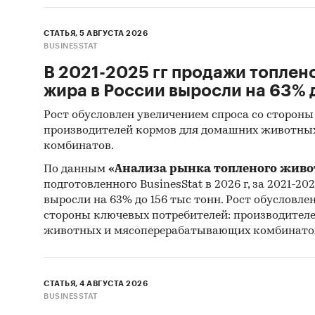
СТАТЬЯ, 5 АВГУСТА 2026
BUSINESSTAT
В 2021-2025 гг продажи топлен
жира в России выросли на 63% д
Рост обусловлен увеличением спроса со стороны
производителей кормов для домашних животны
комбинатов.
По данным
«Анализа рынка топленого живо
подготовленного BusinesStat в 2026 г, за 2021-20
выросли на 63% до 156 тыс тонн. Рост обусловле
стороны ключевых потребителей: производител
животных и мясоперерабатывающих комбинато
СТАТЬЯ, 4 АВГУСТА 2026
BUSINESSTAT