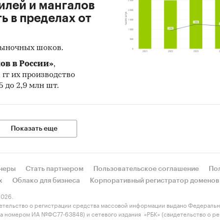
илей и мангалов
 в пределах от
рыночных шоков.
ов в России»
,
5 гг их производство
 до 2,9 млн шт.
Показать еще
неры
Стать партнером
Пользовательское соглашение
По
х
Облако для бизнеса
Корпоративный регистратор доменов
026.
етельство о регистрации средства массовой информации выдано Федеральн
 за номером ИА №ФС77-63848) и сетевого издания «РБК» (свидетельство о 