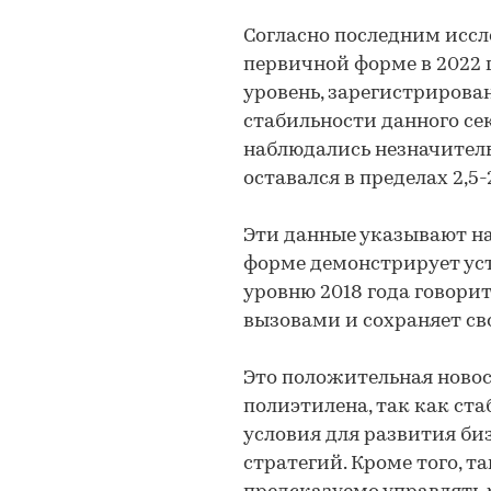
Согласно последним иссл
первичной форме в 2022 
уровень, зарегистрирован
стабильности данного се
наблюдались незначитель
оставался в пределах 2,5
Эти данные указывают на
форме демонстрирует уст
уровню 2018 года говорит
вызовами и сохраняет св
Это положительная новос
полиэтилена, так как ст
условия для развития би
стратегий. Кроме того, т