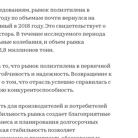
едованиям, рынок полиэтилена в
году по объемам почти вернулся на
ный в 2018 году. Это свидетельствует о
ктора. В течение исследуемого периода
ные колебания, и объем рынка
-2,8 миллионов тонн.
 то, что рынок полиэтилена в первичной
ойчивость и надежность. Возвращение к
 о том, что отрасль успешно справилась с
ою конкурентоспособность.
ть для производителей и потребителей
абильность рынка создает благоприятные
знеса и планирования долгосрочных
акая стабильность позволяет