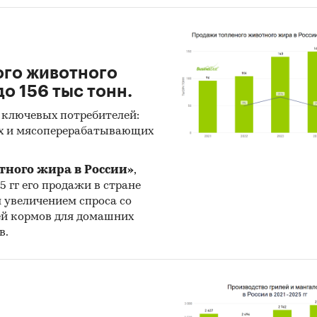
ого животного
о 156 тыс тонн.
 ключевых потребителей:
х и мясоперерабатывающих
тного жира в России»
,
25 гг его продажи в стране
н увеличением спроса со
ей кормов для домашних
в.