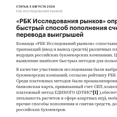
СТАТЬЯ, 5 АВГУСТА 2026
РБК ИССЛЕДОВАНИЯ РЫНКОВ
«РБК Исследования рынков» оп
быстрый способ пополнения сч
перевода выигрышей
Команда «РБК Исследований рынков» сопостави
транзакций (ввод и вывод средств) различных п
ведущих российских букмекерских компаниях. Ц
выявление наиболее быстрых методов для польз
В качестве участников исследования были выбр
букмекерских компаний, согласно рейтингу РБК htt
Среди платежных методов были проанализиров
банковская карта, привязанный счет СБП, коше
платежный метод ЕДИНОГО ЦУПИС*
[1]
),обеспе
легальность расчетов в сфере азартных игр), мо
прочие способы пополнения и снятия средств, д
российских букмекеров.