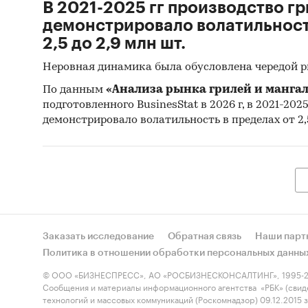
В 2021-2025 гг производство гр
демонстрировало волатильность
2,5 до 2,9 млн шт.
Неровная динамика была обусловлена чередой 
По данным
«Анализа рынка грилей и мангал
подготовленного BusinesStat в 2026 г, в 2021-202
демонстрировало волатильность в пределах от 2,5
Заказать исследование
Обратная связь
Наши парт
Политика в отношении обработки персональных данны
© ООО «БИЗНЕСПРЕСС», АО «РОСБИЗНЕСКОНСАЛТИНГ», 1995-2
Сообщения и материалы информационного агентства «РБК» (свид
технологий и массовых коммуникаций (Роскомнадзор) 09.12.2015