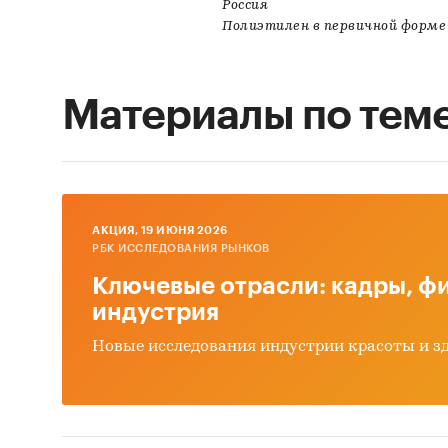
Россия
Полиэтилен в первичной форме
Материалы по тем
AКЦИЯ, 19 ИЮНЯ 2026
РБК ИССЛЕДОВАНИЯ РЫНКОВ
Ключевые отрасли: кадры, фи
индустрия
Новые исследования индустрии красоты и з