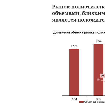
Рынок полиэтилена
объемами, близкими
является положите