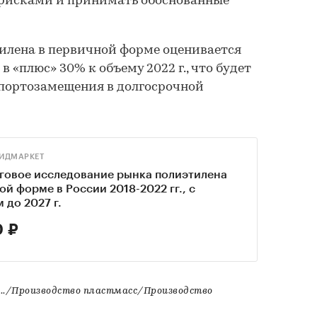
 рисками и принимать обоснованные
илена в первичной форме оценивается
«плюс» 30% к объему 2022 г., что будет
мпортозамещения в долгосрочной
ИДМАРКЕТ
говое исследование рынка полиэтилена
ой форме в России 2018-2022 гг., с
 до 2027 г.
 ₽
./Производство пластмасс/Производство