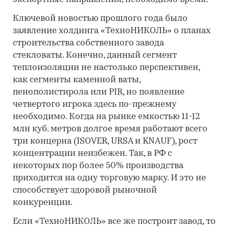
Ключевой новостью прошлого года было
заявление холдинга «ТехноНИКОЛЬ» о планах
строительства собственного завода
стекловаты. Конечно, данный сегмент
теплоизоляции не настолько перспективен,
как сегменты каменной ваты,
пенополистирола или PIR, но появление
четвертого игрока здесь по-прежнему
необходимо. Когда на рынке емкостью 11-12
млн куб. метров долгое время работают всего
три концерна (ISOVER, URSA и KNAUF), рост
концентрации неизбежен. Так, в РФ с
некоторых пор более 50% производства
приходится на одну торговую марку. И это не
способствует здоровой рыночной
конкуренции.
Если «ТехноНИКОЛЬ» все же построит завод, то