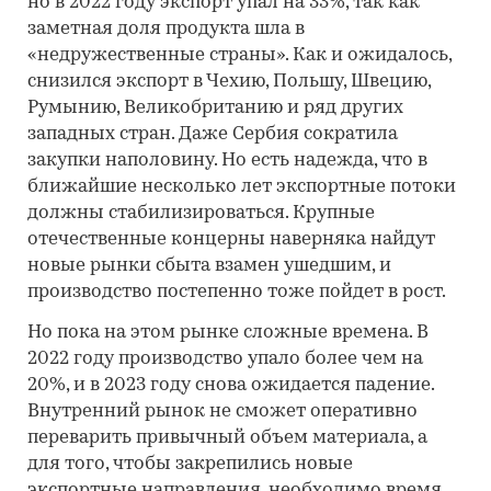
но в 2022 году экспорт упал на 33%, так как
заметная доля продукта шла в
«недружественные страны». Как и ожидалось,
снизился экспорт в Чехию, Польшу, Швецию,
Румынию, Великобританию и ряд других
западных стран. Даже Сербия сократила
закупки наполовину. Но есть надежда, что в
ближайшие несколько лет экспортные потоки
должны стабилизироваться. Крупные
отечественные концерны наверняка найдут
новые рынки сбыта взамен ушедшим, и
производство постепенно тоже пойдет в рост.
Но пока на этом рынке сложные времена. В
2022 году производство упало более чем на
20%, и в 2023 году снова ожидается падение.
Внутренний рынок не сможет оперативно
переварить привычный объем материала, а
для того, чтобы закрепились новые
экспортные направления, необходимо время.