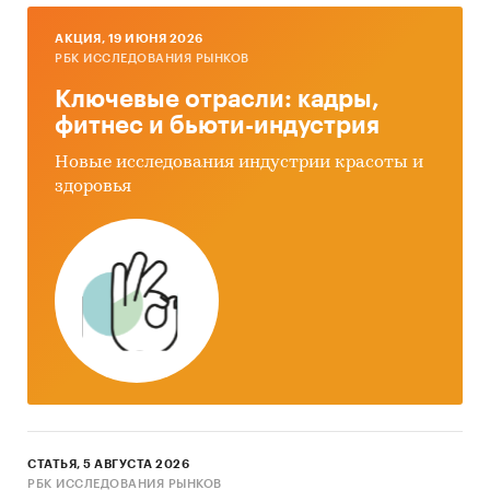
AКЦИЯ, 19 ИЮНЯ 2026
РБК ИССЛЕДОВАНИЯ РЫНКОВ
Ключевые отрасли: кадры,
фитнес и бьюти-индустрия
Новые исследования индустрии красоты и
здоровья
СТАТЬЯ, 5 АВГУСТА 2026
РБК ИССЛЕДОВАНИЯ РЫНКОВ