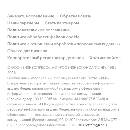
Заказать исследование
Обратная связь
Наши партнеры
Стать партнером
Пользовательское соглашение
Политика обработки файлов cookie
Политика в отношении обработки персональных данных
Облако для бизнеса
Корпоративный регистратор доменов
Хостинг сайтов
© ООО «БИЗНЕСПРЕСС», АО «РОСБИЗНЕСКОНСАЛТИНГ», 1995-
2026.
Сообщения и материалы информационного агентства «РБК»
(свидетельство о регистрации средства массовой информации
выдано Федеральной службой по надзору в сфере связи,
информационных технологий и массовых коммуникаций
(Роскомнадзор) 09.12.2015 за номером ИА №ФС77-63848) и
сетевого издания «РБК» (свидетельство о регистрации средства
массовой информации выдано Федеральной службой по надзору в
сфере связи, информационных технологий и массовых
коммуникаций (Роскомнадзор) 03.12.2021 за номером ЭЛ №ФС77-
82385) сопровождаются пометкой «РБК».
letters@rbc.ru
18+