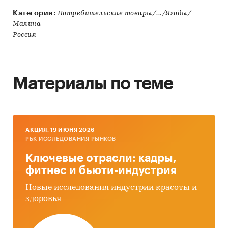
Категории:
Потребительские товары/.../Ягоды/
Малина
Россия
Материалы по теме
AКЦИЯ, 19 ИЮНЯ 2026
РБК ИССЛЕДОВАНИЯ РЫНКОВ
Ключевые отрасли: кадры,
фитнес и бьюти-индустрия
Новые исследования индустрии красоты и
здоровья