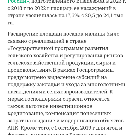
России»
, подготовленного BusinesStat в 2023 г,
c 2018 г по 2022 г площадь ее насаждений в
стране увеличилась на 17,6%: с 20,5 до 24,1 тыс
га.
Расширение площади посадок малины было
связано с реализацией в стране
«Государственной программы развития
сельского хозяйства и регулирования рынков
сельскохозяйственной продукции, сырья и
продовольствия». В рамках Госпрограммы
предусмотрено выделение субсидий на
поддержку закладки и ухода за многолетними
насаждениями сельхозпроизводителей. К
мерам господдержки отрасли относятся
также: льготное инвестиционное
кредитование, компенсация понесенных
затрат на создание и модернизацию объектов
АПК. Кроме того, с 1 октября 2019 г для ягод и