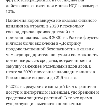
фруктов, выращенных в России, начала
действовать сниженная ставка НДС в размере
10%.
Пандемия коронавируса не оказала сильного
влияния на отрасль в 2020 г, поскольку
господдержка производителей не
приостанавливалась. В 2020 г в России фрукты
и ягоды были включены в «Доктрину
продовольственной безопасности», в связи с
чем агропредприятия получили возможность
компенсировать средства, потраченные на
закупку саженцев отдельных видов ягод. В
итоге за 2020 г посевные площади малины в
России даже выросли до 21,9 тыс га.
В 2022 г в результате санкций был ограничен
доступ к импортным саженцам, удобрениям и
средствам защиты растений. В то же время
существующие высокотехнологичные