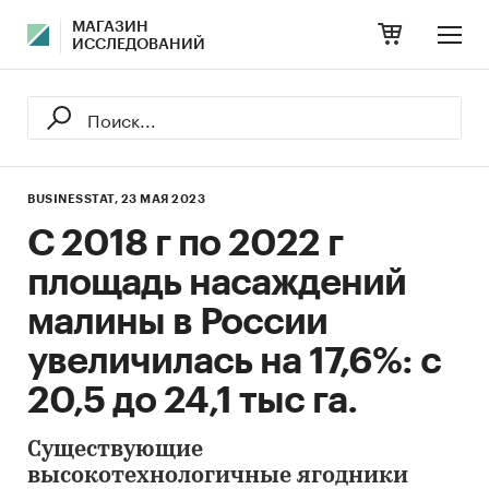
МАГАЗИН
ИССЛЕДОВАНИЙ
BUSINESSTAT,
23 МАЯ 2023
С 2018 г по 2022 г
площадь насаждений
малины в России
увеличилась на 17,6%: с
20,5 до 24,1 тыс га.
Существующие
высокотехнологичные ягодники