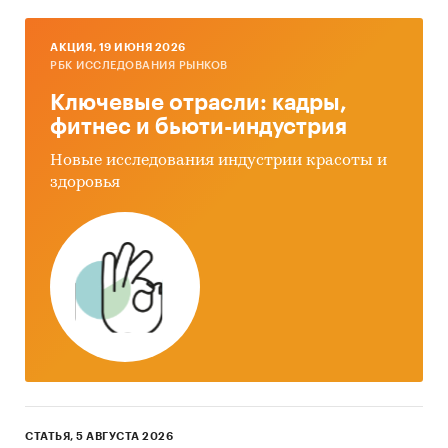
AКЦИЯ, 19 ИЮНЯ 2026
РБК ИССЛЕДОВАНИЯ РЫНКОВ
Ключевые отрасли: кадры,
фитнес и бьюти-индустрия
Новые исследования индустрии красоты и
здоровья
СТАТЬЯ, 5 АВГУСТА 2026