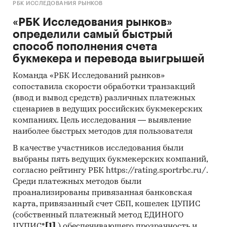
РБК ИССЛЕДОВАНИЯ РЫНКОВ
«РБК Исследования рынков»
определили самый быстрый
способ пополнения счета
букмекера и перевода выигрышей
Команда «РБК Исследований рынков»
сопоставила скорости обработки транзакций
(ввод и вывод средств) различных платежных
сценариев в ведущих российских букмекерских
компаниях. Цель исследования — выявление
наиболее быстрых методов для пользователя
В качестве участников исследования были
выбраны пять ведущих букмекерских компаний,
согласно рейтингу РБК https://rating.sportrbc.ru/.
Среди платежных методов были
проанализированы привязанная банковская
карта, привязанный счет СБП, кошелек ЦУПИС
(собственный платежный метод ЕДИНОГО
ЦУПИС*
[1]
),обеспечивающего прозрачность и