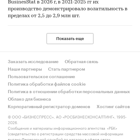
BusinesStat в 2026 г, в 2021-2025 гг их
производство демонстрировало волатильность в
пределах от 2,5 до 2,9 млн шт.
Показать еще
Заказать исследование
Обратная связь
Наши партнеры
Стать партнером
Пользовательское соглашение
Политика обработки файлов cookie
Политика в отношении обработки персональных данных
Облако для бизнеса
Корпоративный регистратор доменов
Хостинг сайтов
© ООО «БИЗНЕСПРЕСС», АО «РОСБИЗНЕСКОНСАЛТИНГ», 1995-
2026.
Сообщения и материалы информационного агентства «РБК»
(свидетельство о регистрации средства массовой информации
выдано Федеральной службой по надзору в сфере связи,