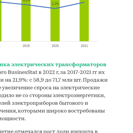
нка электрических трансформаторов
го BusinesStat в 2022 г, за 2017-2021 гг их
 на 21,9%: с 58,9 до 71,7 млн шт. Продажи
е увеличение спроса на электрические
ило не со стороны электроэнергетики,
елей электроприборов бытового и
ачения, которыми широко востребованы
мощности.
етие отмечался рост доли импорта в