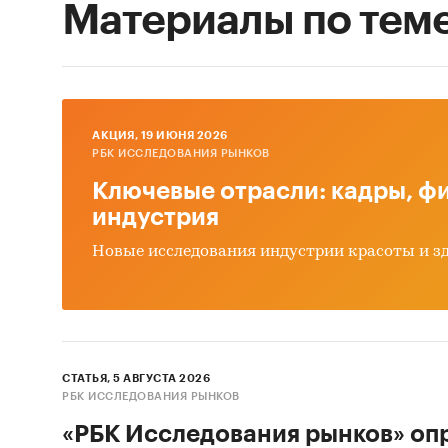
Материалы по тем
AКЦИЯ, 19 ИЮНЯ 2026
РБК ИССЛЕДОВАНИЯ РЫНКОВ
Ключевые отрасли: кадры, фи
индустрия
Новые исследования индустрии красоты и з
СТАТЬЯ, 5 АВГУСТА 2026
РБК ИССЛЕДОВАНИЯ РЫНКОВ
«РБК Исследования рынков» оп