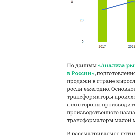
По данным
«Анализа ры
в России»
, подготовленно
продажи в стране выросли
росли ежегодно. Основно
трансформаторы происход
а со стороны производит
производственного назн
трансформаторы малой 
В рассматриваемое пятил