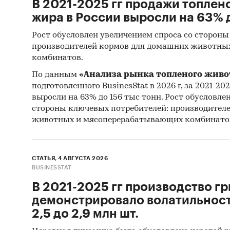
В 2021-2025 гг продажи топлен
жира в России выросли на 63% д
Рост обусловлен увеличением спроса со стороны
производителей кормов для домашних животны
комбинатов.
По данным
«Анализа рынка топленого живо
подготовленного BusinesStat в 2026 г, за 2021-20
выросли на 63% до 156 тыс тонн. Рост обусловле
стороны ключевых потребителей: производител
животных и мясоперерабатывающих комбинато
СТАТЬЯ, 4 АВГУСТА 2026
BUSINESSTAT
В 2021-2025 гг производство гр
демонстрировало волатильность
2,5 до 2,9 млн шт.