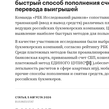
быстрый способ пополнения сч
перевода выигрышей
Команда «РБК Исследований рынков» сопостави
транзакций (ввод и вывод средств) различных п
ведущих российских букмекерских компаниях. Ц
выявление наиболее быстрых методов для польз
В качестве участников исследования были выбр
букмекерских компаний, согласно рейтингу РБК htt
Среди платежных методов были проанализиров
банковская карта, привязанный счет СБП, коше
платежный метод ЕДИНОГО ЦУПИС*
[1]
),обеспе
легальность расчетов в сфере азартных игр), мо
прочие способы пополнения и снятия средств, д
российских букмекеров.
СТАТЬЯ, 5 АВГУСТА 2026
BUSINESSTAT