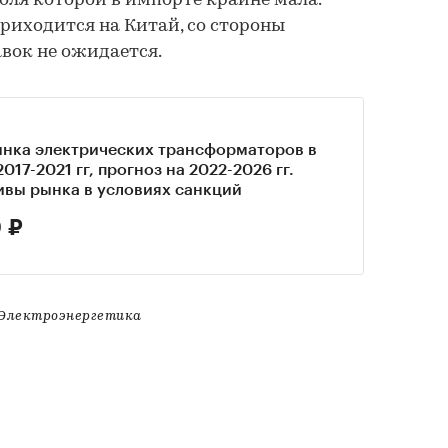
оля которой в импорте крайне мала.
риходится на Китай, со стороны
вок не ожидается.
ынка электрических трансформаторов в
017-2021 гг, прогноз на 2022-2026 гг.
ивы рынка в условиях санкций
 ₽
Электроэнергетика