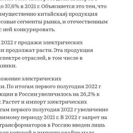
о 37,6% в 2021 г. Объясняется это тем, что
имущественно китайская) продукция
ссовые сегменты рынка, и отечественным
 ней конкурировать.
в 2022 г продажи электрических
и продолжат расти. Эта продукция
пектре отраслей, в том числе в
хники.
дложение электрических
и. По итогам первого полугодия 2022 г
кции в России увеличилось на 26,2% к
г. Растет и импорт электрических
гам первого полугодия 2022 г увеличение
имому периоду 2021 г. В 2022 г запрет на
трансформаторов в Россию введен лишь