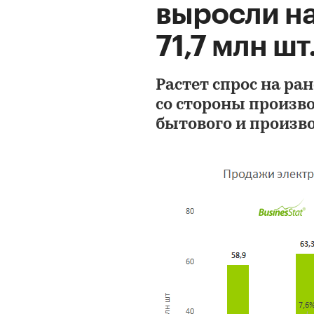
выросли на
71,7 млн шт
Растет спрос на р
со стороны произв
бытового и произв