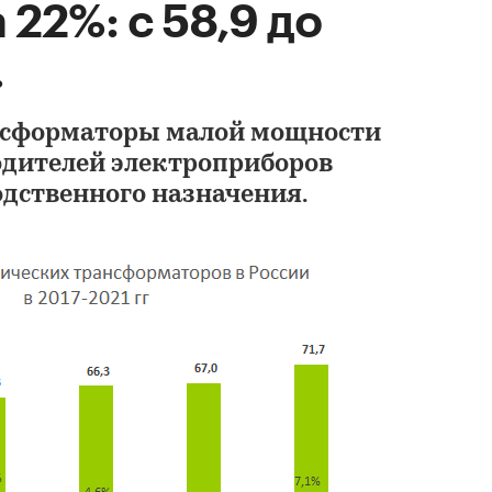
 22%: с 58,9 до
.
ансформаторы малой мощности
одителей электроприборов
одственного назначения.