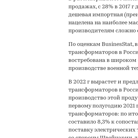
продажах, с 28% в 2017 г д
дешевая импортная (пре
нацелена на наиболее ма
производителям сложно с
По оценкам BusinesStat, 
трансформаторов в Росси
востребована в широком с
производстве военной те
В 2022 г вырастет и пре
трансформаторов в Росси
производство этой проду
первому полугодию 2021 
трансформаторов: по ито
составило 8,3% к сопостав
поставку электрических 