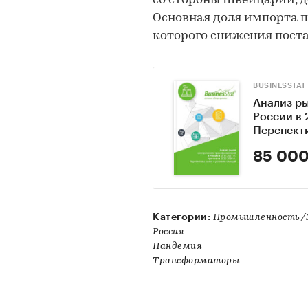
со стороны Швейцарии, д
Основная доля импорта п
которого снижения поста
BUSINESSTAT
Анализ р
России в 2
Перспект
85 000
Категории:
Промышленность/
Россия
Пандемия
Трансформаторы