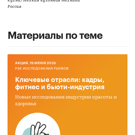
кухни/Мелкая кухонная техника
Россия
Материалы по теме
AКЦИЯ, 19 ИЮНЯ 2026
РБК ИССЛЕДОВАНИЯ РЫНКОВ
Ключевые отрасли: кадры,
фитнес и бьюти-индустрия
Новые исследования индустрии красоты и
здоровья