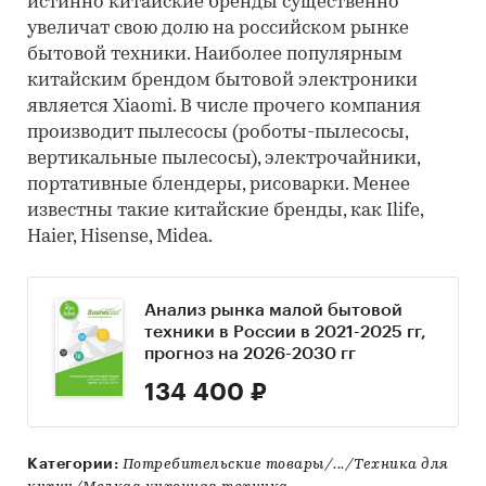
истинно китайские бренды существенно
увеличат свою долю на российском рынке
бытовой техники. Наиболее популярным
китайским брендом бытовой электроники
является Xiaomi. В числе прочего компания
производит пылесосы (роботы-пылесосы,
вертикальные пылесосы), электрочайники,
портативные блендеры, рисоварки. Менее
известны такие китайские бренды, как Ilife,
Haier, Hisense, Midea.
Анализ рынка малой бытовой
техники в России в 2021-2025 гг,
прогноз на 2026-2030 гг
134 400 ₽
Категории:
Потребительские товары/.../Техника для