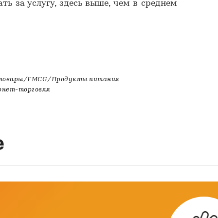
ть за услугу, здесь выше, чем в среднем
 товары/FMCG/Продукты питания
рнет-торговля
е