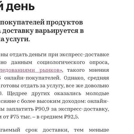
 день
-покупателей продуктов
 доставку варьируется в
а услуги.
ны отдать деньги при экспресс-доставке
сно данным социологического опроса,
ледованиями рынков»
, такого мнения
 онлайн-покупателей. Однако, средняя
отовы отдать за услугу, все же довольно
0. Щедрее других оказались молодые
ссияне с более высоким доходом: онлайн-
ы заплатить ₽90,9 за экспресс-доставку,
от ₽75 тыс. – в среднем ₽92,5.
агаемый срок доставки, тем меньше