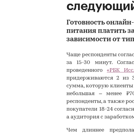
следующий
Готовность онлайн
питания платить за
зависимости от тип
Чаще респонденты соглас
за 15-30 минут. Согла
проведенного
«РБК Исс
придерживаются 2 из 3
сумма, которую клиенты г
небольшая – менее ₽7
респонденты, а также ро
покупатели 18-24 согласн
а аудитория с заработком 
Чем длиннее предпол