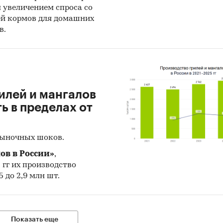
н увеличением спроса со
ей кормов для домашних
в.
илей и мангалов
 в пределах от
рыночных шоков.
ов в России»
,
5 гг их производство
 до 2,9 млн шт.
Показать еще