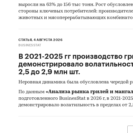
выросли на 63% до 156 тыс тонн. Рост обусловле
стороны ключевых потребителей: производител
животных и мясоперерабатывающих комбинато
СТАТЬЯ, 4 АВГУСТА 2026
BUSINESSTAT
В 2021-2025 гг производство гр
демонстрировало волатильность
2,5 до 2,9 млн шт.
Неровная динамика была обусловлена чередой 
По данным
«Анализа рынка грилей и мангал
подготовленного BusinesStat в 2026 г, в 2021-202
демонстрировало волатильность в пределах от 2,5