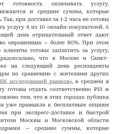
т готовность оплачивать услугу.
нижаются и средние суммы, которые
 Так, при доставке за 1-2 часа не готовы
ь услугу 4 из 10 онлайн-покупателей. А
ющий день отрицательный ответ дают
во опрошенных – более 80%. При этом
 клиенты готовы заплатить за услугу,
арадоксально, что в Москве и Санкт-
вке на следующий день респонденты
дры по сравнению с жителями других
РБК исследований рынков»
, в среднем в
гу готовы отдать соответственно ₽13 и
словлено тем, что в этих городах публика
а и уже привыкла к бесплатным опциям
мя при экспресс-доставке и быстрой
жители Москвы и Московской области
щедрыми – средние суммы, которые