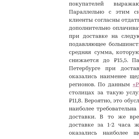
покупателей выражаю
Параллельно с этим с
клиенты согласны отдать.
дополнительно оплачиват
при доставке на следу
подавляющее большинст
средняя сумма, которую
снижается до ₽15,5. П
Петербурге при доста
оказались наименее ще
регионов. По данным
«
столицах за такую услу
₽11,8. Вероятно, это обу
наиболее требовательн
доставки. В то же вре
доставке за 1-2 часа 
оказались наиболее 