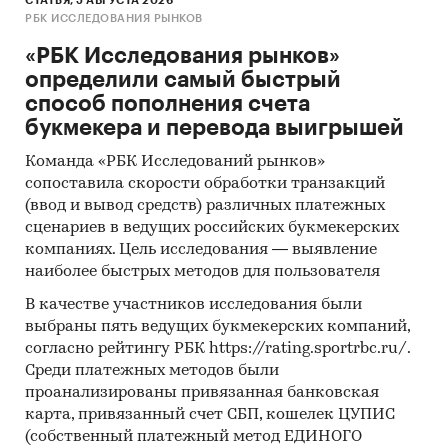
СТАТЬЯ, 5 АВГУСТА 2026
РБК ИССЛЕДОВАНИЯ РЫНКОВ
«РБК Исследования рынков»
определили самый быстрый
способ пополнения счета
букмекера и перевода выигрышей
Команда «РБК Исследований рынков»
сопоставила скорости обработки транзакций
(ввод и вывод средств) различных платежных
сценариев в ведущих российских букмекерских
компаниях. Цель исследования — выявление
наиболее быстрых методов для пользователя
В качестве участников исследования были
выбраны пять ведущих букмекерских компаний,
согласно рейтингу РБК https://rating.sportrbc.ru/.
Среди платежных методов были
проанализированы привязанная банковская
карта, привязанный счет СБП, кошелек ЦУПИС
(собственный платежный метод ЕДИНОГО