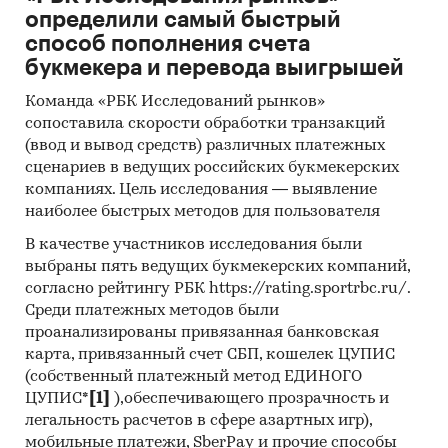
определили самый быстрый
способ пополнения счета
букмекера и перевода выигрышей
Команда «РБК Исследований рынков»
сопоставила скорости обработки транзакций
(ввод и вывод средств) различных платежных
сценариев в ведущих российских букмекерских
компаниях. Цель исследования — выявление
наиболее быстрых методов для пользователя
В качестве участников исследования были
выбраны пять ведущих букмекерских компаний,
согласно рейтингу РБК https://rating.sportrbc.ru/.
Среди платежных методов были
проанализированы привязанная банковская
карта, привязанный счет СБП, кошелек ЦУПИС
(собственный платежный метод ЕДИНОГО
ЦУПИС*
[1]
),обеспечивающего прозрачность и
легальность расчетов в сфере азартных игр),
мобильные платежи, SberPay и прочие способы