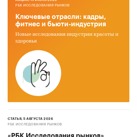
РБК ИССЛЕДОВАНИЯ РЫНКОВ
Ключевые отрасли: кадры,
фитнес и бьюти-индустрия
Новые исследования индустрии красоты и
здоровья
СТАТЬЯ, 5 АВГУСТА 2026
РБК ИССЛЕДОВАНИЯ РЫНКОВ
«РБК Исследования рынков»