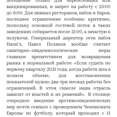
посещение только для переболевших или
вакцинированных, и запрет на работу с 23:00
до 6:00. Для пивных ресторанов, пабов и баров,
последнее ограничение особенно критично,
поскольку основной гостевой поток в таких
заведениях собирается после 21:00, а зачастую к
полуночи. Генеральный директор сети пабов
Harat’s, Павел Поляков вообще считает
санитарно-эпидемиологические меры
главным препятствием для возвращения
рынка к нормальной работе: «Если судить по
первому кварталу 2021 года, когда работа шла в
полном объеме, для восстановления
показателей нужно два-три месяца работы без
ограничений. В этом смысле наша отрасль
зависит от властей и их решений». В столице
очередное введение противоэпидемических
мер почти совпало с проведением Чемпионата
Европы по футболу, который проходил с 11