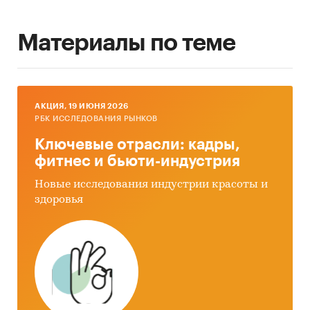
Материалы по теме
AКЦИЯ, 19 ИЮНЯ 2026
РБК ИССЛЕДОВАНИЯ РЫНКОВ
Ключевые отрасли: кадры,
фитнес и бьюти-индустрия
Новые исследования индустрии красоты и
здоровья