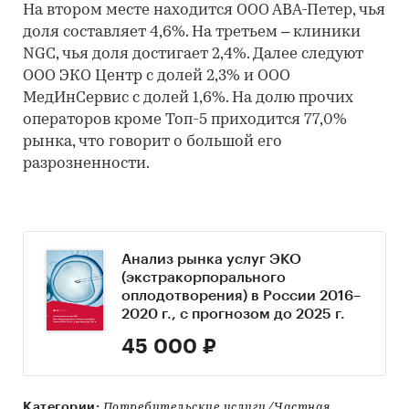
На втором месте находится ООО АВА-Петер, чья
доля составляет 4,6%. На третьем – клиники
NGC, чья доля достигает 2,4%. Далее следуют
ООО ЭКО Центр с долей 2,3% и ООО
МедИнСервис с долей 1,6%. На долю прочих
операторов кроме Топ-5 приходится 77,0%
рынка, что говорит о большой его
разрозненности.
Анализ рынка услуг ЭКО
(экстракорпорального
оплодотворения) в России 2016–
2020 г., с прогнозом до 2025 г.
45 000 ₽
Категории:
Потребительские услуги/Частная