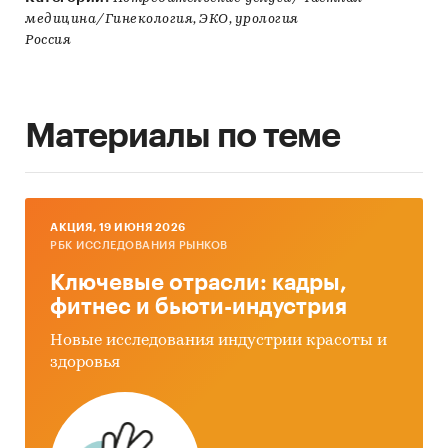
медицина/Гинекология, ЭКО, урология
Россия
Материалы по теме
AКЦИЯ, 19 ИЮНЯ 2026
РБК ИССЛЕДОВАНИЯ РЫНКОВ
Ключевые отрасли: кадры,
фитнес и бьюти-индустрия
Новые исследования индустрии красоты и
здоровья