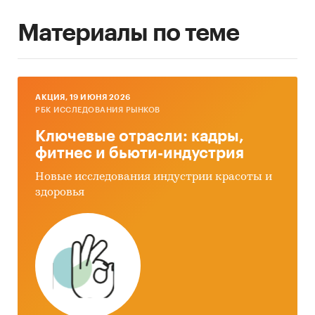
Материалы по теме
AКЦИЯ, 19 ИЮНЯ 2026
РБК ИССЛЕДОВАНИЯ РЫНКОВ
Ключевые отрасли: кадры,
фитнес и бьюти-индустрия
Новые исследования индустрии красоты и
здоровья