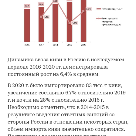
Динамика ввоза киви в Россию в исследуемом
периоде 2016-2020 гг. демонстрировала
постоянный рост на 6,4% в среднем.
В 2020 г. было импортировано 83 тыс. т киви,
увеличение составило 6,7% относительно 2019
г. и почти на 28% относительно 2016 г.
Необходимо отметить, что в 2014-2015 в
результате введения ответных санкций со
стороны России в отношении некоторых стран,
объем импорта киви значительно сократился.