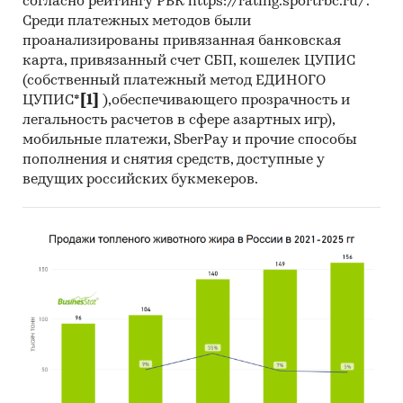
согласно рейтингу РБК https://rating.sportrbc.ru/.
Среди платежных методов были
проанализированы привязанная банковская
карта, привязанный счет СБП, кошелек ЦУПИС
(собственный платежный метод ЕДИНОГО
ЦУПИС*
[1]
),обеспечивающего прозрачность и
легальность расчетов в сфере азартных игр),
мобильные платежи, SberPay и прочие способы
пополнения и снятия средств, доступные у
ведущих российских букмекеров.