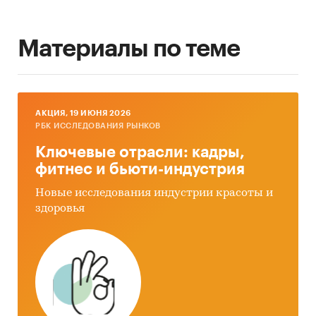
Материалы по теме
AКЦИЯ, 19 ИЮНЯ 2026
РБК ИССЛЕДОВАНИЯ РЫНКОВ
Ключевые отрасли: кадры,
фитнес и бьюти-индустрия
Новые исследования индустрии красоты и
здоровья