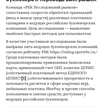
Команда «РБК Исследований рынков»
сопоставила скорости обработки транзакций
(ввод и вывод средств) различных платежных
сценариев в ведущих российских букмекерских
компаниях. Цель исследования — выявление
наиболее быстрых методов для пользователя
В качестве участников исследования были
выбраны пять ведущих букмекерских компаний,
согласно рейтингу РБК https://rating.sportrbc.ru/.
Среди платежных методов были
проанализированы привязанная банковская
карта, привязанный счет СБП, кошелек ЦУПИС
(собственный платежный метод ЕДИНОГО
ЦУПИС*
[1]
),обеспечивающего прозрачность и
легальность расчетов в сфере азартных игр),
мобильные платежи, SberPay и прочие способы
пополнения и снятия средств, доступные у
ведущих российских букмекеров.