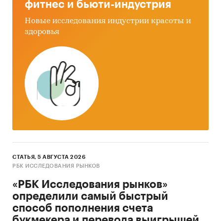
фитнес и бьюти-индустрия
Новые исследования индустрии красоты и
здоровья
СТАТЬЯ, 5 АВГУСТА 2026
РБК ИССЛЕДОВАНИЯ РЫНКОВ
«РБК Исследования рынков»
определили самый быстрый
способ пополнения счета
букмекера и перевода выигрышей