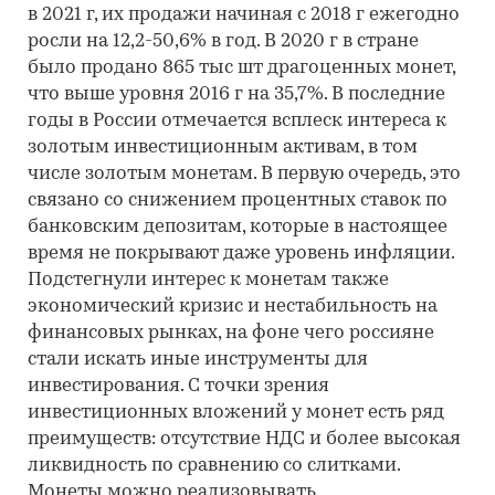
в 2021 г, их продажи начиная с 2018 г ежегодно
росли на 12,2-50,6% в год. В 2020 г в стране
было продано 865 тыс шт драгоценных монет,
что выше уровня 2016 г на 35,7%. В последние
годы в России отмечается всплеск интереса к
золотым инвестиционным активам, в том
числе золотым монетам. В первую очередь, это
связано со снижением процентных ставок по
банковским депозитам, которые в настоящее
время не покрывают даже уровень инфляции.
Подстегнули интерес к монетам также
экономический кризис и нестабильность на
финансовых рынках, на фоне чего россияне
стали искать иные инструменты для
инвестирования. С точки зрения
инвестиционных вложений у монет есть ряд
преимуществ: отсутствие НДС и более высокая
ликвидность по сравнению со слитками.
Монеты можно реализовывать