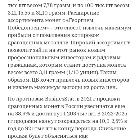
тыс шт весом 7,78 грамм, и по 100 тыс шт весом
3,11, 15,55 и 31,10 грамм. Расширение
ассортимента монет с «Георгием
Победоносцем» – это способ извлечь максимум
прибыли от повышения котировок
драгоценных металлов. Широкий ассортимент
позволит зайти на этот рынок новым
профессиональным инвесторам и рядовым
гражданам, которым станет доступна монета
весом всего 3,11 грамм (1/10 унции). Таким
образом, ЦБ хочет привлечь новых инвесторов
и извлечь максимум выгоды из роста цен.
По прогнозам BusinesStat, в 2021 г продажи
драгоценных монет в России увеличатся еще
на 38,9% и достигнут 1 203 тыс шт. В 2022-2025
гг продажи начнут сокращаться на 10,9-2,5% в
год до 921 тыс шт к концу периода. Снижение
продаж будет объясняться как