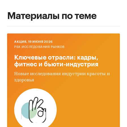
Материалы по теме
AКЦИЯ, 19 ИЮНЯ 2026
РБК ИССЛЕДОВАНИЯ РЫНКОВ
Ключевые отрасли: кадры,
фитнес и бьюти-индустрия
Новые исследования индустрии красоты и
здоровья