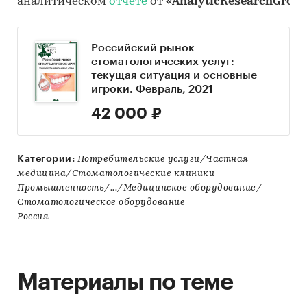
аналитическом
отчете
от
«AnalyticResearchGrou
Российский рынок
стоматологических услуг:
текущая ситуация и основные
игроки. Февраль, 2021
42 000 ₽
Категории:
Потребительские услуги/Частная
медицина/Стоматологические клиники
Промышленность/.../Медицинское оборудование/
Стоматологическое оборудование
Россия
Материалы по теме