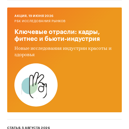
AКЦИЯ, 19 ИЮНЯ 2026
РБК ИССЛЕДОВАНИЯ РЫНКОВ
Ключевые отрасли: кадры,
фитнес и бьюти-индустрия
Новые исследования индустрии красоты и
здоровья
СТАТЬЯ, 5 АВГУСТА 2026