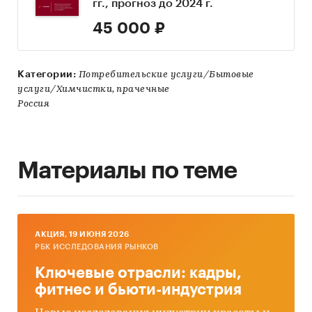
гг., прогноз до 2024 г.
45 000 ₽
Категории:
Потребительские услуги/Бытовые
услуги/Химчистки, прачечные
Россия
Материалы по теме
AКЦИЯ, 19 ИЮНЯ 2026
РБК ИССЛЕДОВАНИЯ РЫНКОВ
Ключевые отрасли: кадры,
фитнес и бьюти-индустрия