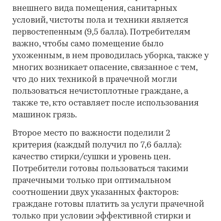
внешнего вида помещения, санитарных
условий, чистоты пола и техники является
первостепенным (9,5 балла). Потребителям
важно, чтобы само помещение было
ухоженным, в нем проводилась уборка, также у
многих возникает опасение, связанное с тем,
что до них техникой в прачечной могли
пользоваться нечистоплотные граждане, а
также те, кто оставляет после использования
машинок грязь.
Второе место по важности поделили 2
критерия (каждый получил по 7,6 балла):
качество стирки/сушки и уровень цен.
Потребители готовы пользоваться такими
прачечными только при оптимальном
соотношении двух указанных факторов:
граждане готовы платить за услуги прачечной
только при условии эффективной стирки и