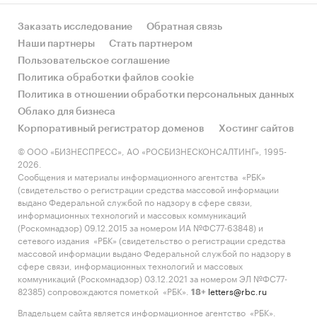
Заказать исследование
Обратная связь
Наши партнеры
Стать партнером
Пользовательское соглашение
Политика обработки файлов cookie
Политика в отношении обработки персональных данных
Облако для бизнеса
Корпоративный регистратор доменов
Хостинг сайтов
© ООО «БИЗНЕСПРЕСС», АО «РОСБИЗНЕСКОНСАЛТИНГ», 1995-
2026.
Сообщения и материалы информационного агентства «РБК»
(свидетельство о регистрации средства массовой информации
выдано Федеральной службой по надзору в сфере связи,
информационных технологий и массовых коммуникаций
(Роскомнадзор) 09.12.2015 за номером ИА №ФС77-63848) и
сетевого издания «РБК» (свидетельство о регистрации средства
массовой информации выдано Федеральной службой по надзору в
сфере связи, информационных технологий и массовых
коммуникаций (Роскомнадзор) 03.12.2021 за номером ЭЛ №ФС77-
82385) сопровождаются пометкой «РБК».
letters@rbc.ru
18+
Владельцем сайта является информационное агентство «РБК».