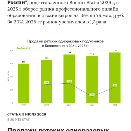
России"
, подготовленного BusinesStat в 2026 г, в
2025 г оборот рынка профессионального онлайн-
образования в стране вырос на 19% до 79 млрд руб.
За 2021-2025 гг рынок увеличился в 1,7 раза.
СТАТЬЯ, 9 ИЮЛЯ 2026
BUSINESSTAT
Продажи детских одноразовых