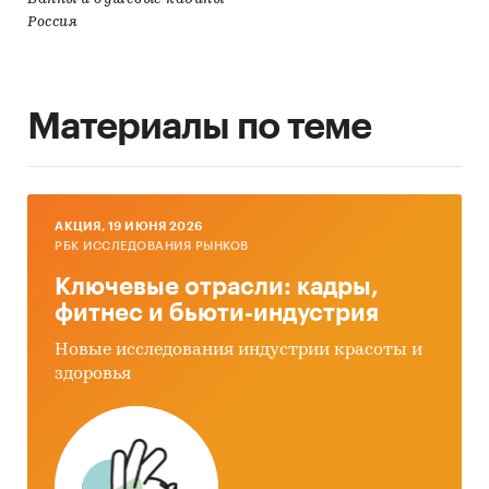
Россия
Материалы по теме
AКЦИЯ, 19 ИЮНЯ 2026
РБК ИССЛЕДОВАНИЯ РЫНКОВ
Ключевые отрасли: кадры,
фитнес и бьюти-индустрия
Новые исследования индустрии красоты и
здоровья