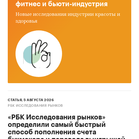
фитнес и бьюти-индустрия
Новые исследования индустрии красоты и
здоровья
СТАТЬЯ, 5 АВГУСТА 2026
РБК ИССЛЕДОВАНИЯ РЫНКОВ
«РБК Исследования рынков»
определили самый быстрый
способ пополнения счета