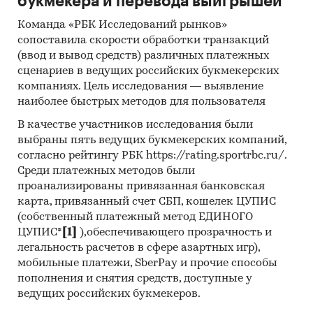
букмекера и перевода выигрышей
Команда «РБК Исследований рынков»
сопоставила скорости обработки транзакций
(ввод и вывод средств) различных платежных
сценариев в ведущих российских букмекерских
компаниях. Цель исследования — выявление
наиболее быстрых методов для пользователя
В качестве участников исследования были
выбраны пять ведущих букмекерских компаний,
согласно рейтингу РБК https://rating.sportrbc.ru/.
Среди платежных методов были
проанализированы привязанная банковская
карта, привязанный счет СБП, кошелек ЦУПИС
(собственный платежный метод ЕДИНОГО
ЦУПИС*
[1]
),обеспечивающего прозрачность и
легальность расчетов в сфере азартных игр),
мобильные платежи, SberPay и прочие способы
пополнения и снятия средств, доступные у
ведущих российских букмекеров.