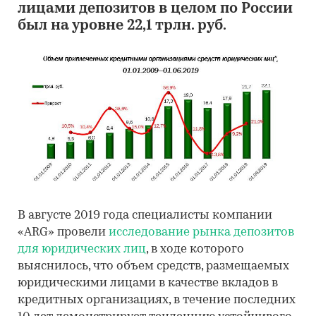
лицами депозитов в целом по России
был на уровне 22,1 трлн. руб.
В августе 2019 года специалисты компании
«ARG» провели
исследование рынка депозитов
для юридических лиц
, в ходе которого
выяснилось, что объем средств, размещаемых
юридическими лицами в качестве вкладов в
кредитных организациях, в течение последних