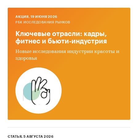
AКЦИЯ, 19 ИЮНЯ 2026
РБК ИССЛЕДОВАНИЯ РЫНКОВ
Ключевые отрасли: кадры,
фитнес и бьюти-индустрия
Новые исследования индустрии красоты и
здоровья
СТАТЬЯ, 5 АВГУСТА 2026