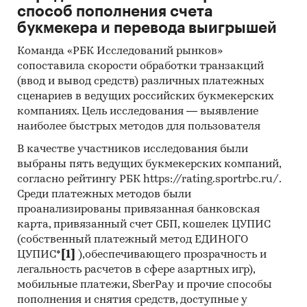
способ пополнения счета
букмекера и перевода выигрышей
Команда «РБК Исследований рынков»
сопоставила скорости обработки транзакций
(ввод и вывод средств) различных платежных
сценариев в ведущих российских букмекерских
компаниях. Цель исследования — выявление
наиболее быстрых методов для пользователя
В качестве участников исследования были
выбраны пять ведущих букмекерских компаний,
согласно рейтингу РБК https://rating.sportrbc.ru/.
Среди платежных методов были
проанализированы привязанная банковская
карта, привязанный счет СБП, кошелек ЦУПИС
(собственный платежный метод ЕДИНОГО
ЦУПИС*
[1]
),обеспечивающего прозрачность и
легальность расчетов в сфере азартных игр),
мобильные платежи, SberPay и прочие способы
пополнения и снятия средств, доступные у