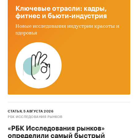
Ключевые отрасли: кадры,
фитнес и бьюти-индустрия
Новые исследования индустрии красоты и
здоровья
СТАТЬЯ, 5 АВГУСТА 2026
РБК ИССЛЕДОВАНИЯ РЫНКОВ
«РБК Исследования рынков»
определили самый быстрый