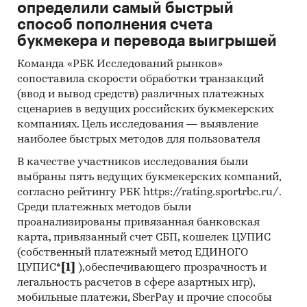
определили самый быстрый
способ пополнения счета
букмекера и перевода выигрышей
Команда «РБК Исследований рынков»
сопоставила скорости обработки транзакций
(ввод и вывод средств) различных платежных
сценариев в ведущих российских букмекерских
компаниях. Цель исследования — выявление
наиболее быстрых методов для пользователя
В качестве участников исследования были
выбраны пять ведущих букмекерских компаний,
согласно рейтингу РБК https://rating.sportrbc.ru/.
Среди платежных методов были
проанализированы привязанная банковская
карта, привязанный счет СБП, кошелек ЦУПИС
(собственный платежный метод ЕДИНОГО
ЦУПИС*
[1]
),обеспечивающего прозрачность и
легальность расчетов в сфере азартных игр),
мобильные платежи, SberPay и прочие способы