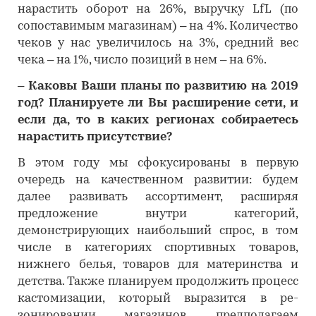
нарастить оборот на 26%, выручку LfL (по
сопоставимым магазинам) – на 4%. Количество
чеков у нас увеличилось на 3%, средний вес
чека – на 1%, число позиций в нем – на 6%.
– Каковы Ваши планы по развитию на 2019
год? Планируете ли Вы расширение сети, и
если да, то в каких регионах собираетесь
нарастить присутствие?
В этом году мы сфокусированы в первую
очередь на качественном развитии: будем
далее развивать ассортимент, расширяя
предложение внутри категорий,
демонстрирующих наибольший спрос, в том
числе в категориях спортивных товаров,
нижнего белья, товаров для материнства и
детства. Также планируем продолжить процесс
кастомизации, который выразится в ре-
зонировании магазинов, предполагаем