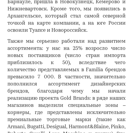
Барнауле, пришла в Новокузнецк, Кемерово и
Нижневартовск. Кроме того, мы появились в
Архангельске, который стал самой северной
точкой на карте компании, а на юге России
освоили Туапсе и Новороссийск.
Также мы серьезно работали над развитием
ассортимента: у нас на 25% возросло число
новых поставщиков (число стран импорта
приблизилось к 50), вследствие чего
количество представляемых в Familia брендов
превысило 7 000. В частности, значительно
пополнился ассортимент дизайнерских
брендов, благодаря чему мы начали
реализацию проекта Gold Brands: в ряде наших
магазинов выделили специальные зоны –
корнеры, где представлены исключительно
премиальные торговые марки (такие как
Armani, Bugatti, Desigual, Harmont&Blaine, Pinko,