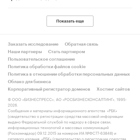
Показать еще
Заказать исследование
Обратная связь
Наши партнеры
Стать партнером
Пользовательское соглашение
Политика обработки файлов cookie
Политика в отношении обработки персональных данных
Облако для бизнеса
Корпоративный регистратор доменов
Хостинг сайтов
© ООО «БИЗНЕСПРЕСС», АО «РОСБИЗНЕСКОНСАЛТИНГ», 1995-
2026.
Сообщения и материалы информационного агентства «РБК»
(свидетельство о регистрации средства массовой информации
выдано Федеральной службой по надзору в сфере связи,
информационных технологий и массовых коммуникаций
(Роскомнадзор) 09.12.2015 за номером ИА №ФС77-63848) и
сетевого издания «РБК» (свидетельство о регистрации средства