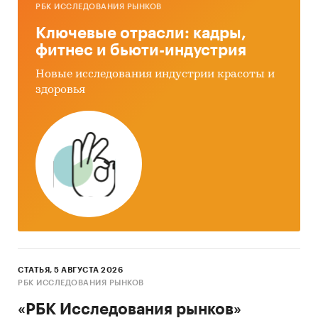
РБК ИССЛЕДОВАНИЯ РЫНКОВ
Ключевые отрасли: кадры,
фитнес и бьюти-индустрия
Новые исследования индустрии красоты и
здоровья
СТАТЬЯ, 5 АВГУСТА 2026
РБК ИССЛЕДОВАНИЯ РЫНКОВ
«РБК Исследования рынков»